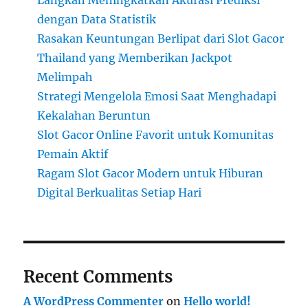
Langkah Meningkatkan Akurasi Prediksi
dengan Data Statistik
Rasakan Keuntungan Berlipat dari Slot Gacor
Thailand yang Memberikan Jackpot
Melimpah
Strategi Mengelola Emosi Saat Menghadapi
Kekalahan Beruntun
Slot Gacor Online Favorit untuk Komunitas
Pemain Aktif
Ragam Slot Gacor Modern untuk Hiburan
Digital Berkualitas Setiap Hari
Recent Comments
A WordPress Commenter
on
Hello world!