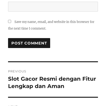
Save my name, email, and website in this browser for
the next time I comment.
Post
PREVIOUS
navigation
Slot Gacor Resmi dengan Fitur
Previous
post:
Lengkap dan Aman