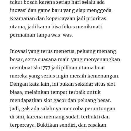
takut bosan karena setiap hari selalu ada
inovasi dan game baru yang siap menggoda.
Keamanan dan kepercayaan jadi prioritas
utama, jadi kamu bisa fokus menikmati
permainan tanpa was-was.
Inovasi yang terus menerus, peluang menang
besar, serta suasana main yang menyenangkan
membuat slot777 jadi pilihan utama buat
mereka yang serius ingin meraih kemenangan.
Dengan kata lain, ini bukan sekadar situs slot
biasa, melainkan tempat terbaik untuk
mendapatkan slot gacor dan peluang besar.
Jadi, gak ada salahnya mencoba peruntungan
di sini, karena memang sudah terbukti dan
terpercaya. Buktikan sendiri, dan rasakan