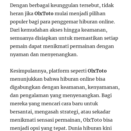
Dengan berbagai keunggulan tersebut, tidak
heran jika
OlxToto
mulai menjadi pilihan
populer bagi para penggemar hiburan online.
Dari kemudahan akses hingga keamanan,
semuanya disiapkan untuk memastikan setiap
pemain dapat menikmati permainan dengan
nyaman dan menyenangkan.
Kesimpulannya, platform seperti
OlxToto
menunjukkan bahwa hiburan online bisa
digabungkan dengan keamanan, kenyamanan,
dan pengalaman yang menyenangkan. Bagi
mereka yang mencari cara baru untuk
bersantai, mengasah strategi, atau sekadar
menikmati sensasi permainan, OlxToto bisa
menjadi opsi yang tepat. Dunia hiburan kini