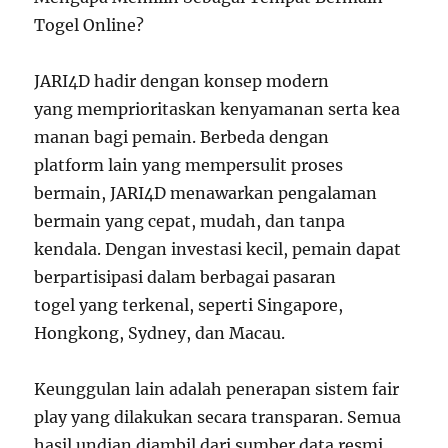
Togel Online?
JARI4D hadir dengan konsep modern
yang memprioritaskan kenyamanan serta kea
manan bagi pemain. Berbeda dengan
platform lain yang mempersulit proses
bermain, JARI4D menawarkan pengalaman
bermain yang cepat, mudah, dan tanpa
kendala. Dengan investasi kecil, pemain dapat
berpartisipasi dalam berbagai pasaran
togel yang terkenal, seperti Singapore,
Hongkong, Sydney, dan Macau.
Keunggulan lain adalah penerapan sistem fair
play yang dilakukan secara transparan. Semua
hasil undian diambil dari sumber data resmi,