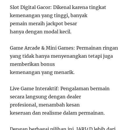
Slot Digital Gacor: Dikenal karena tingkat
kemenangan yang tinggi, banyak
pemain meraih jackpot besar
hanya dengan modal kecil.
Game Arcade & Mini Games: Permainan ringan
yang tidak hanya menyenangkan tetapi juga
memberikan bonus
kemenangan yang menarik.
Live Game Interaktif: Pengalaman bermain
secara langsung dengan dealer
profesional, menambah kesan
keseruan dan realisme dalam permainan.
Dengan berbagai pilihan ini, JARI4D lebih dari