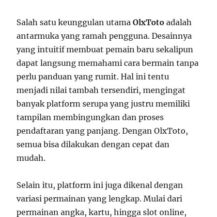
Salah satu keunggulan utama
OlxToto
adalah
antarmuka yang ramah pengguna. Desainnya
yang intuitif membuat pemain baru sekalipun
dapat langsung memahami cara bermain tanpa
perlu panduan yang rumit. Hal ini tentu
menjadi nilai tambah tersendiri, mengingat
banyak platform serupa yang justru memiliki
tampilan membingungkan dan proses
pendaftaran yang panjang. Dengan OlxToto,
semua bisa dilakukan dengan cepat dan
mudah.
Selain itu, platform ini juga dikenal dengan
variasi permainan yang lengkap. Mulai dari
permainan angka, kartu, hingga slot online,