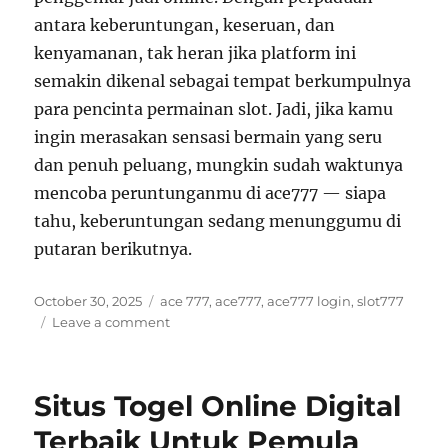
antara keberuntungan, keseruan, dan
kenyamanan, tak heran jika platform ini
semakin dikenal sebagai tempat berkumpulnya
para pencinta permainan slot. Jadi, jika kamu
ingin merasakan sensasi bermain yang seru
dan penuh peluang, mungkin sudah waktunya
mencoba peruntunganmu di ace777 — siapa
tahu, keberuntungan sedang menunggumu di
putaran berikutnya.
Posted
Tags
October 30, 2025
ace 777
,
ace777
,
ace777 login
,
slot777
on
on
Leave a comment
Putaran
Seru
yang
Situs Togel Online Digital
Membawa
Keberuntungan
Terbaik Untuk Pemula