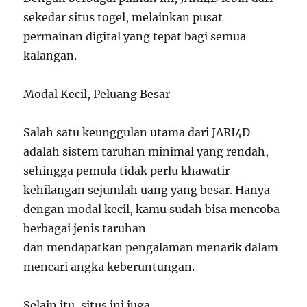
sekedar situs togel, melainkan pusat
permainan digital yang tepat bagi semua
kalangan.
Modal Kecil, Peluang Besar
Salah satu keunggulan utama dari JARI4D
adalah sistem taruhan minimal yang rendah,
sehingga pemula tidak perlu khawatir
kehilangan sejumlah uang yang besar. Hanya
dengan modal kecil, kamu sudah bisa mencoba
berbagai jenis taruhan
dan mendapatkan pengalaman menarik dalam
mencari angka keberuntungan.
Selain itu, situs ini juga