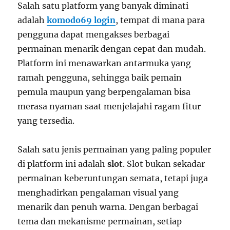
Salah satu platform yang banyak diminati
adalah
komodo69 login
, tempat di mana para
pengguna dapat mengakses berbagai
permainan menarik dengan cepat dan mudah.
Platform ini menawarkan antarmuka yang
ramah pengguna, sehingga baik pemain
pemula maupun yang berpengalaman bisa
merasa nyaman saat menjelajahi ragam fitur
yang tersedia.
Salah satu jenis permainan yang paling populer
di platform ini adalah
slot
. Slot bukan sekadar
permainan keberuntungan semata, tetapi juga
menghadirkan pengalaman visual yang
menarik dan penuh warna. Dengan berbagai
tema dan mekanisme permainan, setiap