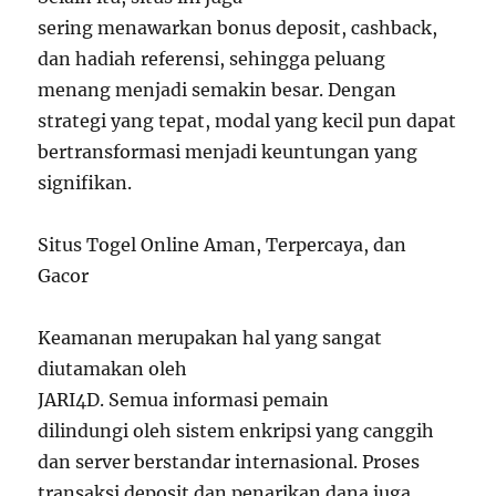
sering menawarkan bonus deposit, cashback,
dan hadiah referensi, sehingga peluang
menang menjadi semakin besar. Dengan
strategi yang tepat, modal yang kecil pun dapat
bertransformasi menjadi keuntungan yang
signifikan.
Situs Togel Online Aman, Terpercaya, dan
Gacor
Keamanan merupakan hal yang sangat
diutamakan oleh
JARI4D. Semua informasi pemain
dilindungi oleh sistem enkripsi yang canggih
dan server berstandar internasional. Proses
transaksi deposit dan penarikan dana juga