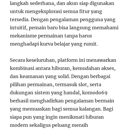
langkah sederhana, dan akun siap digunakan
untuk mengeksplorasi semua fitur yang
tersedia. Dengan pengalaman pengguna yang
intuitif, pemain baru bisa langsung memahami
mekanisme permainan tanpa harus
menghadapi kurva belajar yang rumit.
Secara keseluruhan, platform ini menawarkan
kombinasi antara hiburan, kemudahan akses,
dan keamanan yang solid. Dengan berbagai
pilihan permainan, termasuk slot, serta
dukungan sistem yang handal, komodo69
berhasil menghadirkan pengalaman bermain
yang memuaskan bagi semua kalangan. Bagi
siapa pun yang ingin menikmati hiburan
modern sekaligus peluang meraih