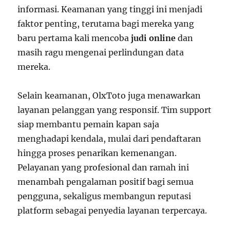
informasi. Keamanan yang tinggi ini menjadi
faktor penting, terutama bagi mereka yang
baru pertama kali mencoba
judi online
dan
masih ragu mengenai perlindungan data
mereka.
Selain keamanan, OlxToto juga menawarkan
layanan pelanggan yang responsif. Tim support
siap membantu pemain kapan saja
menghadapi kendala, mulai dari pendaftaran
hingga proses penarikan kemenangan.
Pelayanan yang profesional dan ramah ini
menambah pengalaman positif bagi semua
pengguna, sekaligus membangun reputasi
platform sebagai penyedia layanan terpercaya.