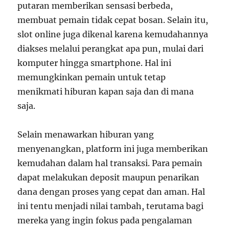
putaran memberikan sensasi berbeda,
membuat pemain tidak cepat bosan. Selain itu,
slot online juga dikenal karena kemudahannya
diakses melalui perangkat apa pun, mulai dari
komputer hingga smartphone. Hal ini
memungkinkan pemain untuk tetap
menikmati hiburan kapan saja dan di mana
saja.
Selain menawarkan hiburan yang
menyenangkan, platform ini juga memberikan
kemudahan dalam hal transaksi. Para pemain
dapat melakukan deposit maupun penarikan
dana dengan proses yang cepat dan aman. Hal
ini tentu menjadi nilai tambah, terutama bagi
mereka yang ingin fokus pada pengalaman