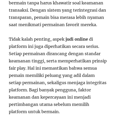
bermain tanpa harus khawatir soal keamanan
transaksi. Dengan sistem yang terintegrasi dan
transparan, pemain bisa merasa lebih nyaman
saat menikmati permainan favorit mereka.
Tidak kalah penting, aspek
judi online
di
platform ini juga diperhatikan secara serius.
Setiap permainan dirancang dengan standar
keamanan tinggi, serta memperhatikan prinsip
fair play. Hal ini memastikan bahwa semua
pemain memiliki peluang yang adil dalam
setiap permainan, sekaligus menjaga integritas
platform. Bagi banyak pengguna, faktor
keamanan dan kepercayaan ini menjadi
pertimbangan utama sebelum memilih
platform untuk bermain.