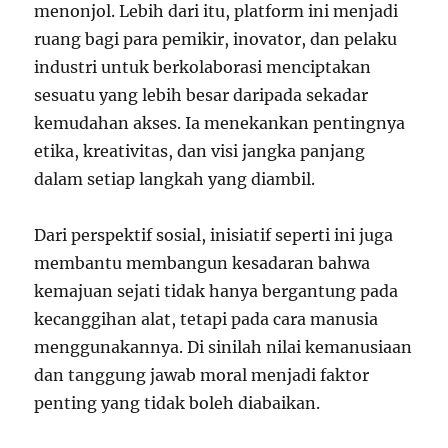
menonjol. Lebih dari itu, platform ini menjadi
ruang bagi para pemikir, inovator, dan pelaku
industri untuk berkolaborasi menciptakan
sesuatu yang lebih besar daripada sekadar
kemudahan akses. Ia menekankan pentingnya
etika, kreativitas, dan visi jangka panjang
dalam setiap langkah yang diambil.
Dari perspektif sosial, inisiatif seperti ini juga
membantu membangun kesadaran bahwa
kemajuan sejati tidak hanya bergantung pada
kecanggihan alat, tetapi pada cara manusia
menggunakannya. Di sinilah nilai kemanusiaan
dan tanggung jawab moral menjadi faktor
penting yang tidak boleh diabaikan.