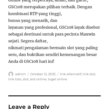
online yang terpercaya, aman, dan gacor,
GSC108 merupakan pilihan terbaik. Dengan
kombinasi RTP yang tinggi,
bonus yang menarik, dan
layanan yang profesional, GSC108 layak disebut
sebagai destinasi untuk para pecinta Maxwin
sejati. Segera daftar,
nikmati pengalaman bermain slot yang paling
seru, dan buktikan sendiri kemenangan besar
Anda di GSC108 hari ini!
Author
Posted
Tags
admin
October 12, 2025
link alternatif
,
link slot
,
on
link toto
,
slot
,
slot online
,
togel online
Leave a Reply