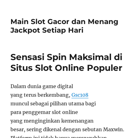
Main Slot Gacor dan Menang
Jackpot Setiap Hari
Sensasi Spin Maksimal di
Situs Slot Online Populer
Dalam dunia game digital
yang terus berkembang,
Gsc108
muncul sebagai pilihan utama bagi
para penggemar slot online
yang menginginkan kemenangan
besar, sering dikenal dengan sebutan Maxwin.