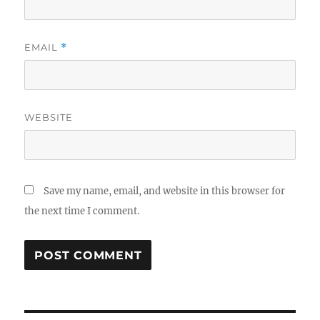
EMAIL
*
WEBSITE
Save my name, email, and website in this browser for
the next time I comment.