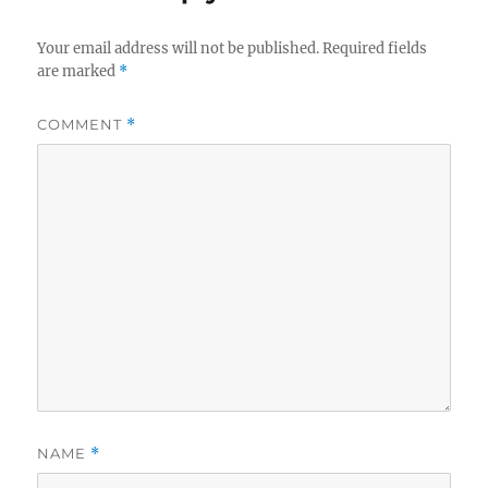
Your email address will not be published.
Required fields
are marked
*
COMMENT
*
NAME
*