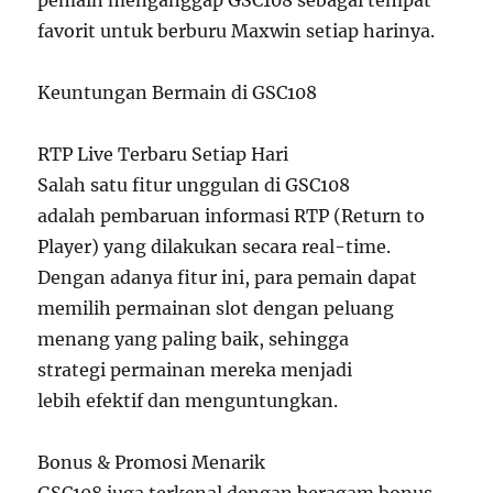
pemain menganggap GSC108 sebagai tempat
favorit untuk berburu Maxwin setiap harinya.
Keuntungan Bermain di GSC108
RTP Live Terbaru Setiap Hari
Salah satu fitur unggulan di GSC108
adalah pembaruan informasi RTP (Return to
Player) yang dilakukan secara real-time.
Dengan adanya fitur ini, para pemain dapat
memilih permainan slot dengan peluang
menang yang paling baik, sehingga
strategi permainan mereka menjadi
lebih efektif dan menguntungkan.
Bonus & Promosi Menarik