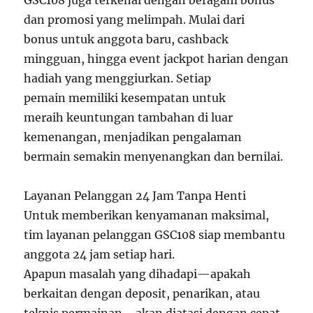
GSC108 juga terkenal dengan beragam bonus
dan promosi yang melimpah. Mulai dari
bonus untuk anggota baru, cashback
mingguan, hingga event jackpot harian dengan
hadiah yang menggiurkan. Setiap
pemain memiliki kesempatan untuk
meraih keuntungan tambahan di luar
kemenangan, menjadikan pengalaman
bermain semakin menyenangkan dan bernilai.
Layanan Pelanggan 24 Jam Tanpa Henti
Untuk memberikan kenyamanan maksimal,
tim layanan pelanggan GSC108 siap membantu
anggota 24 jam setiap hari.
Apapun masalah yang dihadapi—apakah
berkaitan dengan deposit, penarikan, atau