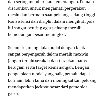
dan sering memberikan kemenangan. Pemain
disarankan untuk mengamati pergerakan
mesin dan bermain saat peluang sedang tinggi.
Konsistensi dan disiplin dalam mengikuti pola
ini sangat penting agar peluang meraih
kemenangan besar meningkat.
Selain itu, mengelola modal dengan bijak
sangat berpengaruh dalam meraih maxwin.
Jangan terlalu serakah dan tetapkan batas
kerugian serta target kemenangan. Dengan
pengelolaan modal yang baik, pemain dapat
bermain lebih lama dan meningkatkan peluang
mendapatkan jackpot besar dari game slot
gacor.