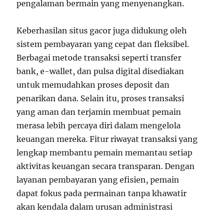
pengalaman bermain yang menyenangkan.
Keberhasilan situs gacor juga didukung oleh
sistem pembayaran yang cepat dan fleksibel.
Berbagai metode transaksi seperti transfer
bank, e-wallet, dan pulsa digital disediakan
untuk memudahkan proses deposit dan
penarikan dana. Selain itu, proses transaksi
yang aman dan terjamin membuat pemain
merasa lebih percaya diri dalam mengelola
keuangan mereka. Fitur riwayat transaksi yang
lengkap membantu pemain memantau setiap
aktivitas keuangan secara transparan. Dengan
layanan pembayaran yang efisien, pemain
dapat fokus pada permainan tanpa khawatir
akan kendala dalam urusan administrasi