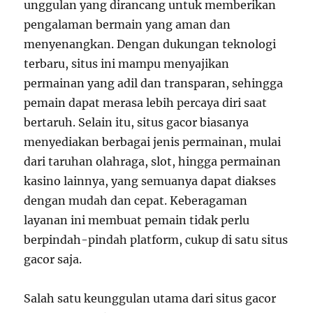
unggulan yang dirancang untuk memberikan
pengalaman bermain yang aman dan
menyenangkan. Dengan dukungan teknologi
terbaru, situs ini mampu menyajikan
permainan yang adil dan transparan, sehingga
pemain dapat merasa lebih percaya diri saat
bertaruh. Selain itu, situs gacor biasanya
menyediakan berbagai jenis permainan, mulai
dari taruhan olahraga, slot, hingga permainan
kasino lainnya, yang semuanya dapat diakses
dengan mudah dan cepat. Keberagaman
layanan ini membuat pemain tidak perlu
berpindah-pindah platform, cukup di satu situs
gacor saja.
Salah satu keunggulan utama dari situs gacor