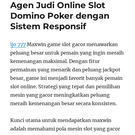
Agen Judi Online Slot
Ini
Server
Domino Poker dengan
Auto
Maxwin
Sistem Responsif
Anti
Rungkad
ljo 777
Maxwin game slot gacor menawarkan
peluang besar untuk pemain yang ingin meraih
kemenangan maksimal. Dengan fitur
permainan yang menarik dan peluang jackpot
besar, game ini menjadi favorit banyak pemain
slot online. Strategi yang tepat dan pemilihan
mesin yang gacor meningkatkan peluang
meraih kemenangan besar secara konsisten.
Kunci utama untuk mendapatkan maxwin
adalah memahami pola mesin slot yang gacor