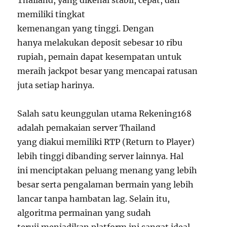
Thailand, yang dikenal stabil, cepat, dan
memiliki tingkat
kemenangan yang tinggi. Dengan
hanya melakukan deposit sebesar 10 ribu
rupiah, pemain dapat kesempatan untuk
meraih jackpot besar yang mencapai ratusan
juta setiap harinya.
Salah satu keunggulan utama Rekening168
adalah pemakaian server Thailand
yang diakui memiliki RTP (Return to Player)
lebih tinggi dibanding server lainnya. Hal
ini menciptakan peluang menang yang lebih
besar serta pengalaman bermain yang lebih
lancar tanpa hambatan lag. Selain itu,
algoritma permainan yang sudah