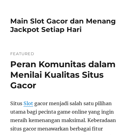
Main Slot Gacor dan Menang
Jackpot Setiap Hari
FEATURED
Peran Komunitas dalam
Menilai Kualitas Situs
Gacor
Situs
Slot
gacor menjadi salah satu pilihan
utama bagi pecinta game online yang ingin
meraih kemenangan maksimal. Keberadaan
situs gacor menawarkan berbagai fitur