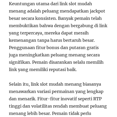
Keuntungan utama dari link slot mudah
menang adalah peluang mendapatkan jackpot
besar secara konsisten. Banyak pemain telah
membuktikan bahwa dengan bergabung di link
yang terpercaya, mereka dapat meraih
kemenangan tanpa harus bertaruh besar.
Penggunaan fitur bonus dan putaran gratis
juga meningkatkan peluang menang secara
signifikan. Pemain disarankan selalu memilih
link yang memiliki reputasi baik.
Selain itu, link slot mudah menang biasanya
menawarkan variasi permainan yang lengkap
dan menarik. Fitur-fitur inovatif seperti RTP
tinggi dan volatilitas rendah membuat peluang
menang lebih besar. Pemain tidak perlu