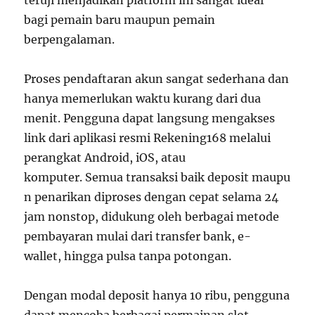
teruji menjadikan platform ini sangat ideal
bagi pemain baru maupun pemain
berpengalaman.
Proses pendaftaran akun sangat sederhana dan
hanya memerlukan waktu kurang dari dua
menit. Pengguna dapat langsung mengakses
link dari aplikasi resmi Rekening168 melalui
perangkat Android, iOS, atau
komputer. Semua transaksi baik deposit maupu
n penarikan diproses dengan cepat selama 24
jam nonstop, didukung oleh berbagai metode
pembayaran mulai dari transfer bank, e-
wallet, hingga pulsa tanpa potongan.
Dengan modal deposit hanya 10 ribu, pengguna