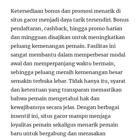
Ketersediaan bonus dan promosi menarik di
situs gacor menjadi daya tarik tersendiri. Bonus
pendaftaran, cashback, hingga promo harian
dan mingguan disajikan untuk meningkatkan
peluang kemenangan pemain. Fasilitas ini
sangat membantu dalam memperbesar modal
awal dan memperpanjang waktu bermain,
sehingga peluang meraih kemenangan besar
semakin terbuka lebar. Tidak hanya itu, syarat
dan ketentuan yang transparan memastikan
bahwa pemain mengetahui hak dan
kewajibannya secara jelas. Dengan berbagai
insentif ini, situs gacor mampu menjaga
loyalitas pemain sekaligus menarik pemain
baru untuk bergabung dan merasakan