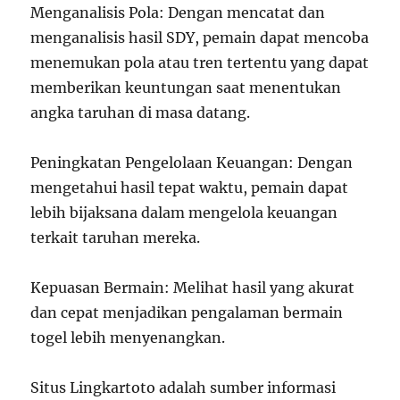
Menganalisis Pola: Dengan mencatat dan
menganalisis hasil SDY, pemain dapat mencoba
menemukan pola atau tren tertentu yang dapat
memberikan keuntungan saat menentukan
angka taruhan di masa datang.
Peningkatan Pengelolaan Keuangan: Dengan
mengetahui hasil tepat waktu, pemain dapat
lebih bijaksana dalam mengelola keuangan
terkait taruhan mereka.
Kepuasan Bermain: Melihat hasil yang akurat
dan cepat menjadikan pengalaman bermain
togel lebih menyenangkan.
Situs Lingkartoto adalah sumber informasi