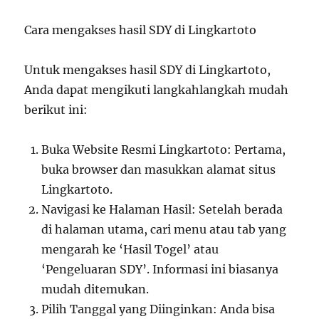
Cara mengakses hasil SDY di Lingkartoto
Untuk mengakses hasil SDY di Lingkartoto,
Anda dapat mengikuti langkahlangkah mudah
berikut ini:
Buka Website Resmi Lingkartoto: Pertama,
buka browser dan masukkan alamat situs
Lingkartoto.
Navigasi ke Halaman Hasil: Setelah berada
di halaman utama, cari menu atau tab yang
mengarah ke ‘Hasil Togel’ atau
‘Pengeluaran SDY’. Informasi ini biasanya
mudah ditemukan.
Pilih Tanggal yang Diinginkan: Anda bisa