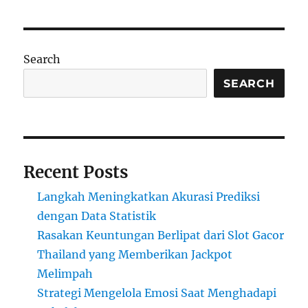
Search
SEARCH
Recent Posts
Langkah Meningkatkan Akurasi Prediksi
dengan Data Statistik
Rasakan Keuntungan Berlipat dari Slot Gacor
Thailand yang Memberikan Jackpot
Melimpah
Strategi Mengelola Emosi Saat Menghadapi