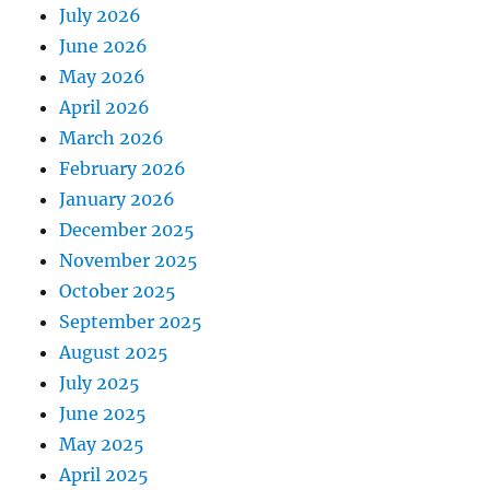
July 2026
June 2026
May 2026
April 2026
March 2026
February 2026
January 2026
December 2025
November 2025
October 2025
September 2025
August 2025
July 2025
June 2025
May 2025
April 2025