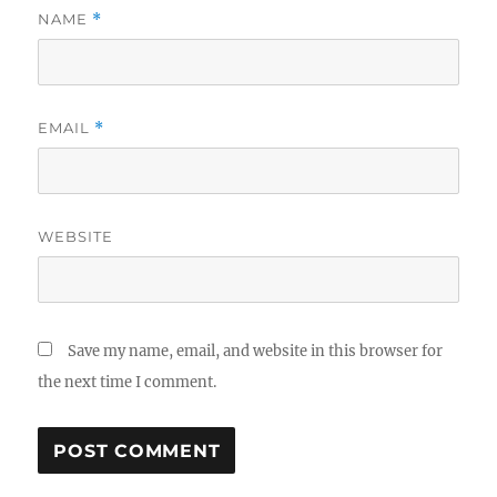
NAME
*
EMAIL
*
WEBSITE
Save my name, email, and website in this browser for
the next time I comment.