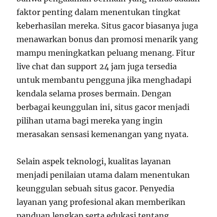
faktor penting dalam menentukan tingkat
keberhasilan mereka. Situs gacor biasanya juga
menawarkan bonus dan promosi menarik yang
mampu meningkatkan peluang menang. Fitur
live chat dan support 24 jam juga tersedia
untuk membantu pengguna jika menghadapi
kendala selama proses bermain. Dengan
berbagai keunggulan ini, situs gacor menjadi
pilihan utama bagi mereka yang ingin
merasakan sensasi kemenangan yang nyata.
Selain aspek teknologi, kualitas layanan
menjadi penilaian utama dalam menentukan
keunggulan sebuah situs gacor. Penyedia
layanan yang profesional akan memberikan
panduan lengkap serta edukasi tentang