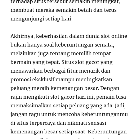
terhadap situs tersebut semakin meningkat,
membuat mereka semakin betah dan terus
mengunjungi setiap hari.
Akhirnya, keberhasilan dalam dunia slot online
bukan hanya soal keberuntungan semata,
melainkan juga tentang memilih tempat
bermain yang tepat. Situs slot gacor yang
menawarkan berbagai fitur menarik dan
promosi eksklusif mampu meningkatkan
peluang meraih kemenangan besar. Dengan
rajin mengikuti slot gacor hari ini, pemain bisa
memaksimalkan setiap peluang yang ada. Jadi,
jangan ragu untuk mencoba keberuntunganmu
di situs terpercaya dan nikmati sensasi
kemenangan besar setiap saat. Keberuntungan