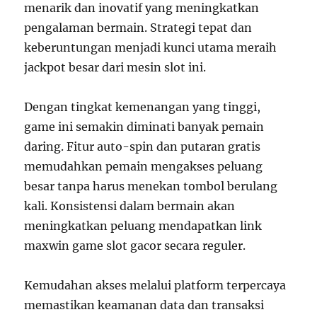
menarik dan inovatif yang meningkatkan
pengalaman bermain. Strategi tepat dan
keberuntungan menjadi kunci utama meraih
jackpot besar dari mesin slot ini.
Dengan tingkat kemenangan yang tinggi,
game ini semakin diminati banyak pemain
daring. Fitur auto-spin dan putaran gratis
memudahkan pemain mengakses peluang
besar tanpa harus menekan tombol berulang
kali. Konsistensi dalam bermain akan
meningkatkan peluang mendapatkan link
maxwin game slot gacor secara reguler.
Kemudahan akses melalui platform terpercaya
memastikan keamanan data dan transaksi