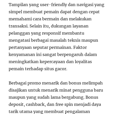
Tampilan yang user-friendly dan navigasi yang
simpel membuat pemain dapat dengan cepat
memahami cara bermain dan melakukan
transaksi. Selain itu, dukungan layanan
pelanggan yang responsif membantu
mengatasi berbagai masalah teknis maupun
pertanyaan seputar permainan. Faktor
kenyamanan ini sangat berpengaruh dalam
meningkatkan kepercayaan dan loyalitas
pemain terhadap situs gacor.
Berbagai promo menarik dan bonus melimpah
disajikan untuk menarik minat pengguna baru
maupun yang sudah lama bergabung. Bonus
deposit, cashback, dan free spin menjadi daya
tarik utama yang membuat pengalaman