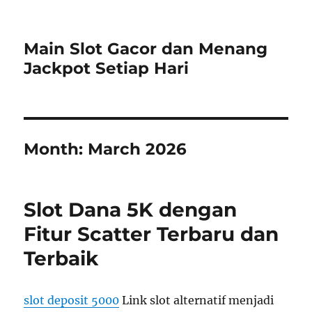
Main Slot Gacor dan Menang
Jackpot Setiap Hari
Month:
March 2026
Slot Dana 5K dengan
Fitur Scatter Terbaru dan
Terbaik
slot deposit 5000
Link slot alternatif menjadi