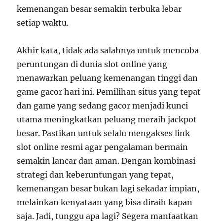
kemenangan besar semakin terbuka lebar
setiap waktu.
Akhir kata, tidak ada salahnya untuk mencoba
peruntungan di dunia slot online yang
menawarkan peluang kemenangan tinggi dan
game gacor hari ini. Pemilihan situs yang tepat
dan game yang sedang gacor menjadi kunci
utama meningkatkan peluang meraih jackpot
besar. Pastikan untuk selalu mengakses link
slot online resmi agar pengalaman bermain
semakin lancar dan aman. Dengan kombinasi
strategi dan keberuntungan yang tepat,
kemenangan besar bukan lagi sekadar impian,
melainkan kenyataan yang bisa diraih kapan
saja. Jadi, tunggu apa lagi? Segera manfaatkan