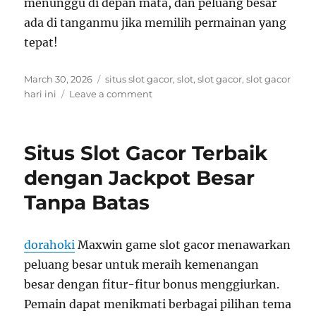
menunggu di depan mata, dan peluang besar
ada di tanganmu jika memilih permainan yang
tepat!
Posted
Tags
March 30, 2026
situs slot gacor
,
slot
,
slot gacor
,
slot gacor
on
on
hari ini
Leave a comment
Kuasai
Pola
Slot
Situs Slot Gacor Terbaik
Gacor
dan
dengan Jackpot Besar
Hasilkan
Tanpa Batas
Cuan
Tanpa
Henti
dorahoki
Maxwin game slot gacor menawarkan
peluang besar untuk meraih kemenangan
besar dengan fitur-fitur bonus menggiurkan.
Pemain dapat menikmati berbagai pilihan tema