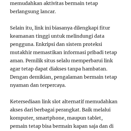
memudahkan aktivitas bermain tetap
berlangsung lancar.
Selain itu, link ini biasanya dilengkapi fitur
keamanan tinggi untuk melindungi data
pengguna. Enkripsi dan sistem proteksi
mutakhir memastikan informasi pribadi tetap
aman. Pemilik situs selalu memperbarui link
agar tetap dapat diakses tanpa hambatan.
Dengan demikian, pengalaman bermain tetap
nyaman dan terpercaya.
Ketersediaan link slot alternatif memudahkan
akses dari berbagai perangkat. Baik melalui
komputer, smartphone, maupun tablet,
pemain tetap bisa bermain kapan saja dan di