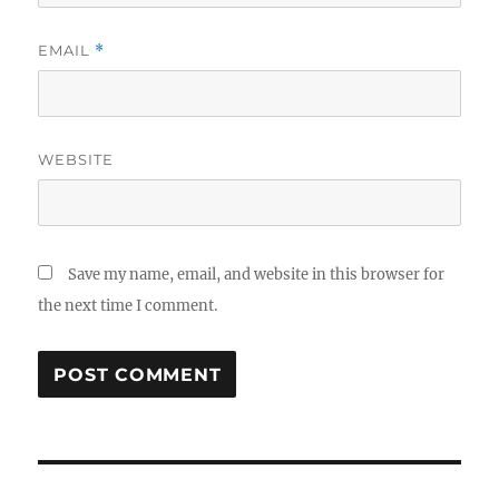
EMAIL
*
WEBSITE
Save my name, email, and website in this browser for
the next time I comment.
Post