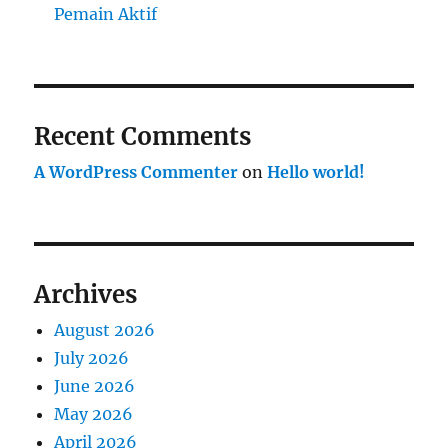
Pemain Aktif
Recent Comments
A WordPress Commenter
on
Hello world!
Archives
August 2026
July 2026
June 2026
May 2026
April 2026