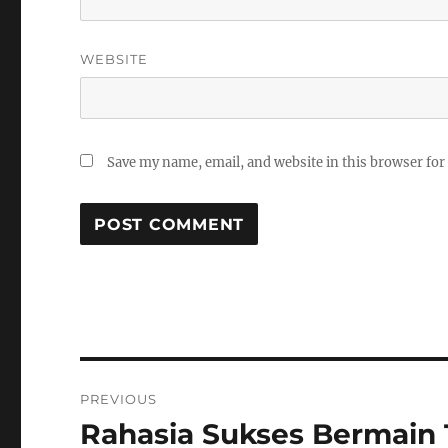
WEBSITE
Save my name, email, and website in this browser for
Post
PREVIOUS
navigation
Rahasia Sukses Bermain
Previous