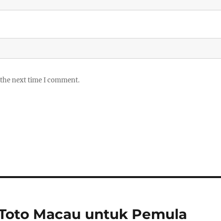
 the next time I comment.
 Toto Macau untuk Pemula