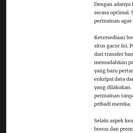
Dengan adanya f
secara optimal. 
permainan agar 
Ketersediaan be
situs gacor ini.
dari transfer ban
memudahkan pro
yang baru perta
enkripsi data da
yang dilakukan.
permainan tanpa
pribadi mereka.
Selain aspek ke
bonus dan promo