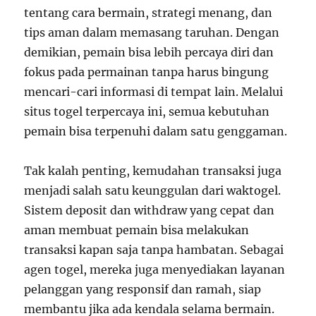
tentang cara bermain, strategi menang, dan
tips aman dalam memasang taruhan. Dengan
demikian, pemain bisa lebih percaya diri dan
fokus pada permainan tanpa harus bingung
mencari-cari informasi di tempat lain. Melalui
situs togel terpercaya ini, semua kebutuhan
pemain bisa terpenuhi dalam satu genggaman.
Tak kalah penting, kemudahan transaksi juga
menjadi salah satu keunggulan dari waktogel.
Sistem deposit dan withdraw yang cepat dan
aman membuat pemain bisa melakukan
transaksi kapan saja tanpa hambatan. Sebagai
agen togel, mereka juga menyediakan layanan
pelanggan yang responsif dan ramah, siap
membantu jika ada kendala selama bermain.