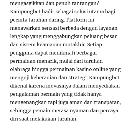
mengasyikkan dan penuh tantangan?
Kampungbet hadir sebagai solusi utama bagi
pecinta taruhan daring. Platform ini
menawarkan sensasi berbeda dengan layanan
lengkap yang menggabungkan peluang besar
dan sistem keamanan mutakhir. Setiap
pengguna dapat menikmati berbagai
permainan menarik, mulai dari taruhan
olahraga hingga permainan kasino online yang
menguji keberanian dan strategi. Kampungbet
dikenal karena inovasinya dalam menyediakan
pengalaman bermain yang tidak hanya
menyenangkan tapi juga aman dan transparan,
sehingga pemain merasa nyaman dan percaya
diri saat melakukan taruhan.