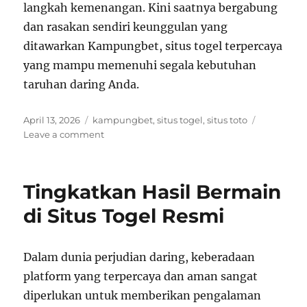
langkah kemenangan. Kini saatnya bergabung
dan rasakan sendiri keunggulan yang
ditawarkan Kampungbet, situs togel terpercaya
yang mampu memenuhi segala kebutuhan
taruhan daring Anda.
Posted
Tags
April 13, 2026
kampungbet
,
situs togel
,
situs toto
on
on
Leave a comment
Rahasia
Sukses
Mendapatkan
Tingkatkan Hasil Bermain
Cuan
di
di Situs Togel Resmi
Situs
Toto
Online
Dalam dunia perjudian daring, keberadaan
platform yang terpercaya dan aman sangat
diperlukan untuk memberikan pengalaman