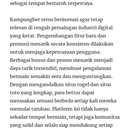
sebagai tempat bertaruh terpercaya.
Kampungbet terus berinovasi agar tetap
relevan di tengah persaingan industri digital
yang ketat. Pengembangan fitur baru dan
promosi menarik secara konsisten dilakukan
untuk menjaga kepercayaan pengguna.
Berbagai bonus dan promo menarik menjadi
daya tarik tersendiri, membuat pengalaman
bermain semakin seru dan menguntungkan.
Dengan mengandalkan situs togel dan situs
toto yang lengkap, para bettor dapat
merasakan sensasi berbeda setiap kali mereka
memulai taruhan. Platform ini tidak hanya
sekadar tempat bermain, tetapi juga komunitas
yang solid dan selalu siap mendukung setiap