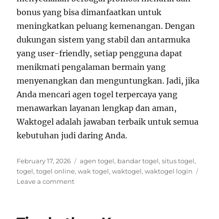
bonus yang bisa dimanfaatkan untuk
meningkatkan peluang kemenangan. Dengan
dukungan sistem yang stabil dan antarmuka
yang user-friendly, setiap pengguna dapat
menikmati pengalaman bermain yang
menyenangkan dan menguntungkan. Jadi, jika
Anda mencari agen togel terpercaya yang
menawarkan layanan lengkap dan aman,
Waktogel adalah jawaban terbaik untuk semua
kebutuhan judi daring Anda.
Posted
Tags
February 17, 2026
agen togel
,
bandar togel
,
situs togel
,
on
togel
,
togel online
,
wak togel
,
waktogel
,
waktogel login
on
Leave a comment
Bandar
Togel
Online