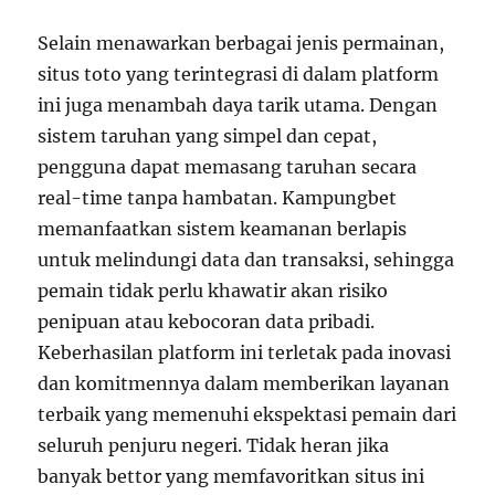
Selain menawarkan berbagai jenis permainan,
situs toto yang terintegrasi di dalam platform
ini juga menambah daya tarik utama. Dengan
sistem taruhan yang simpel dan cepat,
pengguna dapat memasang taruhan secara
real-time tanpa hambatan. Kampungbet
memanfaatkan sistem keamanan berlapis
untuk melindungi data dan transaksi, sehingga
pemain tidak perlu khawatir akan risiko
penipuan atau kebocoran data pribadi.
Keberhasilan platform ini terletak pada inovasi
dan komitmennya dalam memberikan layanan
terbaik yang memenuhi ekspektasi pemain dari
seluruh penjuru negeri. Tidak heran jika
banyak bettor yang memfavoritkan situs ini