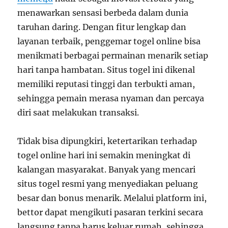
menawarkan sensasi berbeda dalam dunia
taruhan daring. Dengan fitur lengkap dan
layanan terbaik, penggemar togel online bisa
menikmati berbagai permainan menarik setiap
hari tanpa hambatan. Situs togel ini dikenal
memiliki reputasi tinggi dan terbukti aman,
sehingga pemain merasa nyaman dan percaya
diri saat melakukan transaksi.
Tidak bisa dipungkiri, ketertarikan terhadap
togel online hari ini semakin meningkat di
kalangan masyarakat. Banyak yang mencari
situs togel resmi yang menyediakan peluang
besar dan bonus menarik. Melalui platform ini,
bettor dapat mengikuti pasaran terkini secara
langsung tanpa harus keluar rumah, sehingga