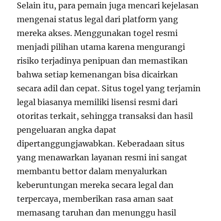
Selain itu, para pemain juga mencari kejelasan
mengenai status legal dari platform yang
mereka akses. Menggunakan togel resmi
menjadi pilihan utama karena mengurangi
risiko terjadinya penipuan dan memastikan
bahwa setiap kemenangan bisa dicairkan
secara adil dan cepat. Situs togel yang terjamin
legal biasanya memiliki lisensi resmi dari
otoritas terkait, sehingga transaksi dan hasil
pengeluaran angka dapat
dipertanggungjawabkan. Keberadaan situs
yang menawarkan layanan resmi ini sangat
membantu bettor dalam menyalurkan
keberuntungan mereka secara legal dan
terpercaya, memberikan rasa aman saat
memasang taruhan dan menunggu hasil