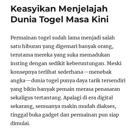
Paling
Keasyikan Menjelajah
Akurat
dan
Dunia Togel Masa Kini
Terpercaya!
Permainan togel sudah lama menjadi salah
satu hiburan yang digemari banyak orang,
terutama mereka yang suka memadukan
insting dengan sedikit keberuntungan. Meski
konsepnya terlihat sederhana—menebak
angka—dunia togel punya daya tarik tersendiri
yang bikin banyak pemain merasa penasaran
sekaligus tertantang. Apalagi di era digital
sekarang, semuanya makin mudah diakses,
tinggal buka gadget dan permainan pun siap
dimulai.