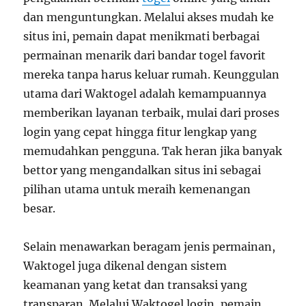
dan menguntungkan. Melalui akses mudah ke
situs ini, pemain dapat menikmati berbagai
permainan menarik dari bandar togel favorit
mereka tanpa harus keluar rumah. Keunggulan
utama dari Waktogel adalah kemampuannya
memberikan layanan terbaik, mulai dari proses
login yang cepat hingga fitur lengkap yang
memudahkan pengguna. Tak heran jika banyak
bettor yang mengandalkan situs ini sebagai
pilihan utama untuk meraih kemenangan
besar.
Selain menawarkan beragam jenis permainan,
Waktogel juga dikenal dengan sistem
keamanan yang ketat dan transaksi yang
transparan. Melalui Waktogel login, pemain