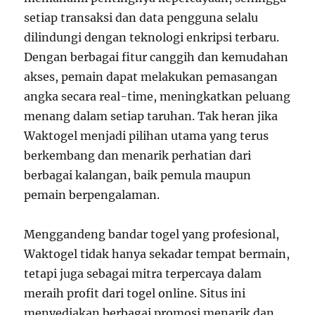
setiap transaksi dan data pengguna selalu
dilindungi dengan teknologi enkripsi terbaru.
Dengan berbagai fitur canggih dan kemudahan
akses, pemain dapat melakukan pemasangan
angka secara real-time, meningkatkan peluang
menang dalam setiap taruhan. Tak heran jika
Waktogel menjadi pilihan utama yang terus
berkembang dan menarik perhatian dari
berbagai kalangan, baik pemula maupun
pemain berpengalaman.
Menggandeng bandar togel yang profesional,
Waktogel tidak hanya sekadar tempat bermain,
tetapi juga sebagai mitra terpercaya dalam
meraih profit dari togel online. Situs ini
menyediakan berbagai promosi menarik dan