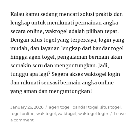
Kalau kamu sedang mencari solusi praktis dan
lengkap untuk menikmati permainan angka
secara online, waktogel adalah pilihan tepat.
Dengan situs togel yang terpercaya, login yang
mudah, dan layanan lengkap dari bandar togel
hingga agen togel, pengalaman bermain akan
semakin seru dan menguntungkan. Jadi,
tunggu apa lagi? Segera akses waktogel login
dan nikmati sensasi bermain angka online
yang aman dan menguntungkan!
Posted
Tags
January 26, 2026
agen togel
,
bandar togel
,
situs togel
,
on
togel online
,
wak togel
,
waktogel
,
waktogel login
Leave
on
a comment
Prediksi
Togel