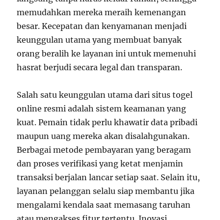
memudahkan mereka meraih kemenangan
besar. Kecepatan dan kenyamanan menjadi
keunggulan utama yang membuat banyak
orang beralih ke layanan ini untuk memenuhi
hasrat berjudi secara legal dan transparan.
Salah satu keunggulan utama dari situs togel
online resmi adalah sistem keamanan yang
kuat. Pemain tidak perlu khawatir data pribadi
maupun uang mereka akan disalahgunakan.
Berbagai metode pembayaran yang beragam
dan proses verifikasi yang ketat menjamin
transaksi berjalan lancar setiap saat. Selain itu,
layanan pelanggan selalu siap membantu jika
mengalami kendala saat memasang taruhan
atau mengakses fitur tertentu. Inovasi