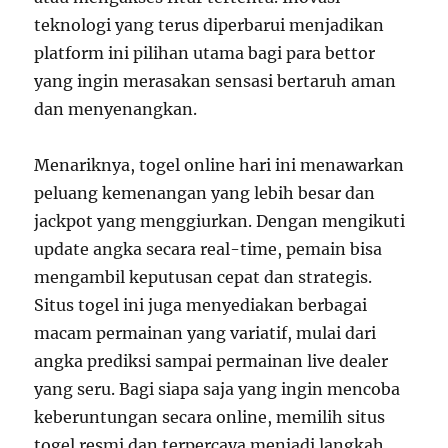
teknologi yang terus diperbarui menjadikan
platform ini pilihan utama bagi para bettor
yang ingin merasakan sensasi bertaruh aman
dan menyenangkan.
Menariknya, togel online hari ini menawarkan
peluang kemenangan yang lebih besar dan
jackpot yang menggiurkan. Dengan mengikuti
update angka secara real-time, pemain bisa
mengambil keputusan cepat dan strategis.
Situs togel ini juga menyediakan berbagai
macam permainan yang variatif, mulai dari
angka prediksi sampai permainan live dealer
yang seru. Bagi siapa saja yang ingin mencoba
keberuntungan secara online, memilih situs
togel resmi dan terpercaya menjadi langkah