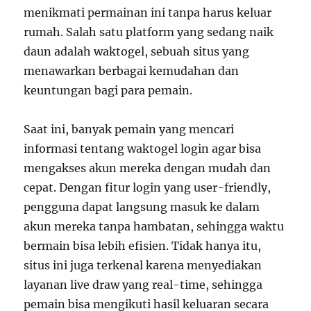
menikmati permainan ini tanpa harus keluar
rumah. Salah satu platform yang sedang naik
daun adalah waktogel, sebuah situs yang
menawarkan berbagai kemudahan dan
keuntungan bagi para pemain.
Saat ini, banyak pemain yang mencari
informasi tentang waktogel login agar bisa
mengakses akun mereka dengan mudah dan
cepat. Dengan fitur login yang user-friendly,
pengguna dapat langsung masuk ke dalam
akun mereka tanpa hambatan, sehingga waktu
bermain bisa lebih efisien. Tidak hanya itu,
situs ini juga terkenal karena menyediakan
layanan live draw yang real-time, sehingga
pemain bisa mengikuti hasil keluaran secara