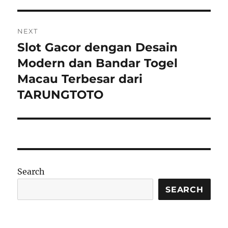
NEXT
Slot Gacor dengan Desain
Next
post:
Modern dan Bandar Togel
Macau Terbesar dari
TARUNGTOTO
Search
SEARCH