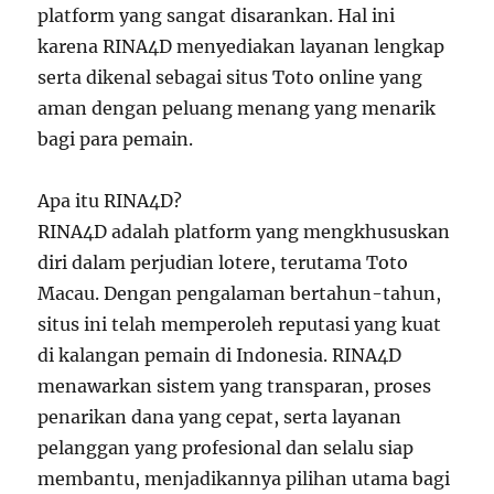
platform yang sangat disarankan. Hal ini
karena RINA4D menyediakan layanan lengkap
serta dikenal sebagai situs Toto online yang
aman dengan peluang menang yang menarik
bagi para pemain.
Apa itu RINA4D?
RINA4D adalah platform yang mengkhususkan
diri dalam perjudian lotere, terutama Toto
Macau. Dengan pengalaman bertahun-tahun,
situs ini telah memperoleh reputasi yang kuat
di kalangan pemain di Indonesia. RINA4D
menawarkan sistem yang transparan, proses
penarikan dana yang cepat, serta layanan
pelanggan yang profesional dan selalu siap
membantu, menjadikannya pilihan utama bagi