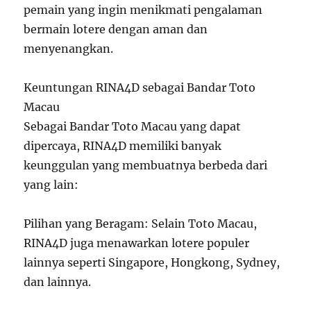
pemain yang ingin menikmati pengalaman
bermain lotere dengan aman dan
menyenangkan.
Keuntungan RINA4D sebagai Bandar Toto
Macau
Sebagai Bandar Toto Macau yang dapat
dipercaya, RINA4D memiliki banyak
keunggulan yang membuatnya berbeda dari
yang lain:
Pilihan yang Beragam: Selain Toto Macau,
RINA4D juga menawarkan lotere populer
lainnya seperti Singapore, Hongkong, Sydney,
dan lainnya.