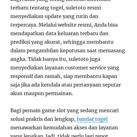
terbaru tentang togel, suletoto resmi
menyediakan update yang rutin dan
terpercaya. Melalui website resmi, Anda bisa
mendapatkan data keluaran terbaru dan
prediksi yang akurat, sehingga membantu
dalam pengambilan keputusan saat memasang
angka. Tidak hanya itu, suletoto juga
menyediakan layanan customer service yang
responsif dan ramah, siap membantu kapan
saja jika ada kendala atau pertanyaan seputar
akun maupun permainan.
Bagi pemain game slot yang sedang mencari
solusi praktis dan lengkap,
bandar togel
menawarkan kemudahan akses dan layanan
yang lengkap. Jadi, tidak perlu lagi repot