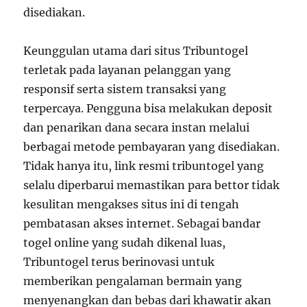
disediakan.
Keunggulan utama dari situs Tribuntogel
terletak pada layanan pelanggan yang
responsif serta sistem transaksi yang
terpercaya. Pengguna bisa melakukan deposit
dan penarikan dana secara instan melalui
berbagai metode pembayaran yang disediakan.
Tidak hanya itu, link resmi tribuntogel yang
selalu diperbarui memastikan para bettor tidak
kesulitan mengakses situs ini di tengah
pembatasan akses internet. Sebagai bandar
togel online yang sudah dikenal luas,
Tribuntogel terus berinovasi untuk
memberikan pengalaman bermain yang
menyenangkan dan bebas dari khawatir akan