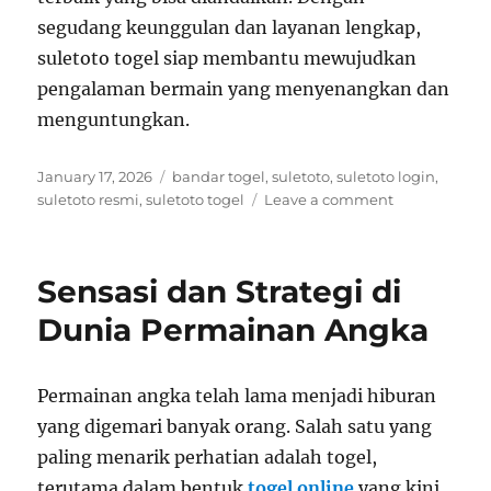
segudang keunggulan dan layanan lengkap,
suletoto togel siap membantu mewujudkan
pengalaman bermain yang menyenangkan dan
menguntungkan.
Posted
Tags
January 17, 2026
bandar togel
,
suletoto
,
suletoto login
,
on
on
suletoto resmi
,
suletoto togel
Leave a comment
Kenapa
Harus
Main
Sensasi dan Strategi di
di
Bandar
Dunia Permainan Angka
Togel
Online
Resmi
Permainan angka telah lama menjadi hiburan
yang digemari banyak orang. Salah satu yang
paling menarik perhatian adalah togel,
terutama dalam bentuk
togel online
yang kini