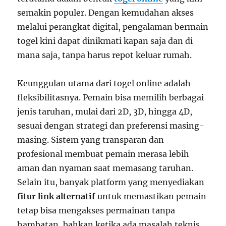
semakin populer. Dengan kemudahan akses
melalui perangkat digital, pengalaman bermain
togel kini dapat dinikmati kapan saja dan di
mana saja, tanpa harus repot keluar rumah.
Keunggulan utama dari togel online adalah
fleksibilitasnya. Pemain bisa memilih berbagai
jenis taruhan, mulai dari 2D, 3D, hingga 4D,
sesuai dengan strategi dan preferensi masing-
masing. Sistem yang transparan dan
profesional membuat pemain merasa lebih
aman dan nyaman saat memasang taruhan.
Selain itu, banyak platform yang menyediakan
fitur link alternatif
untuk memastikan pemain
tetap bisa mengakses permainan tanpa
hambatan, bahkan ketika ada masalah teknis