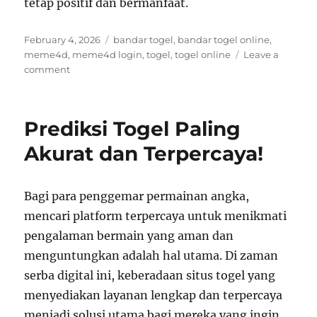
tetap positif dan bermanfaat.
Posted
Tags
February 4, 2026
bandar togel
,
bandar togel online
,
on
meme4d
,
meme4d login
,
togel
,
togel online
Leave a
on
comment
Prediksi
Togel
Pasti
Prediksi Togel Paling
Tembus
Hari
Akurat dan Terpercaya!
Ini
Bagi para penggemar permainan angka,
mencari platform terpercaya untuk menikmati
pengalaman bermain yang aman dan
menguntungkan adalah hal utama. Di zaman
serba digital ini, keberadaan situs togel yang
menyediakan layanan lengkap dan terpercaya
menjadi solusi utama bagi mereka yang ingin