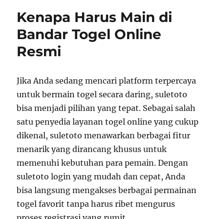
Paling
Kenapa Harus Main di
Akurat
dan
Bandar Togel Online
Terpercaya!
Resmi
Jika Anda sedang mencari platform terpercaya
untuk bermain togel secara daring, suletoto
bisa menjadi pilihan yang tepat. Sebagai salah
satu penyedia layanan togel online yang cukup
dikenal, suletoto menawarkan berbagai fitur
menarik yang dirancang khusus untuk
memenuhi kebutuhan para pemain. Dengan
suletoto login yang mudah dan cepat, Anda
bisa langsung mengakses berbagai permainan
togel favorit tanpa harus ribet mengurus
proses registrasi yang rumit.