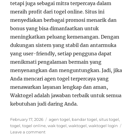
tetapi juga sebagai mitra terpercaya dalam
meraih profit dari togel online. Situs ini
menyediakan berbagai promosi menarik dan
bonus yang bisa dimanfaatkan untuk
meningkatkan peluang kemenangan. Dengan
dukungan sistem yang stabil dan antarmuka
yang user-friendly, setiap pengguna dapat
menikmati pengalaman bermain yang
menyenangkan dan menguntungkan. Jadi, jika
Anda mencari agen togel terpercaya yang
menawarkan layanan lengkap dan aman,
Waktogel adalah jawaban terbaik untuk semua
kebutuhan judi daring Anda.
Posted
Tags
February 17, 2026
agen togel
,
bandar togel
,
situs togel
,
on
togel
,
togel online
,
wak togel
,
waktogel
,
waktogel login
on
Leave a comment