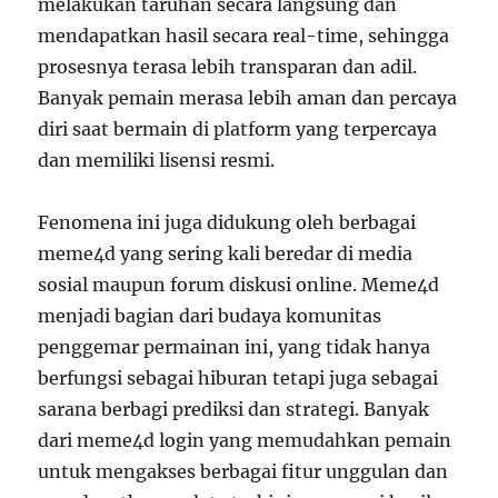
melakukan taruhan secara langsung dan
mendapatkan hasil secara real-time, sehingga
prosesnya terasa lebih transparan dan adil.
Banyak pemain merasa lebih aman dan percaya
diri saat bermain di platform yang terpercaya
dan memiliki lisensi resmi.
Fenomena ini juga didukung oleh berbagai
meme4d yang sering kali beredar di media
sosial maupun forum diskusi online. Meme4d
menjadi bagian dari budaya komunitas
penggemar permainan ini, yang tidak hanya
berfungsi sebagai hiburan tetapi juga sebagai
sarana berbagi prediksi dan strategi. Banyak
dari meme4d login yang memudahkan pemain
untuk mengakses berbagai fitur unggulan dan