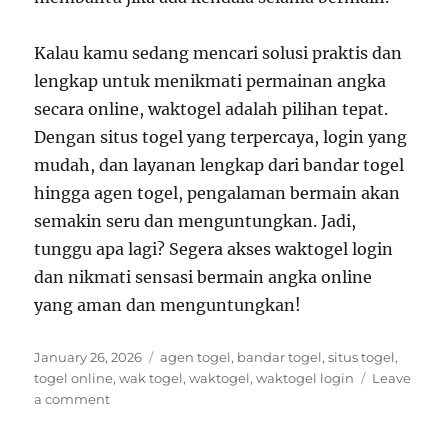
Kalau kamu sedang mencari solusi praktis dan
lengkap untuk menikmati permainan angka
secara online, waktogel adalah pilihan tepat.
Dengan situs togel yang terpercaya, login yang
mudah, dan layanan lengkap dari bandar togel
hingga agen togel, pengalaman bermain akan
semakin seru dan menguntungkan. Jadi,
tunggu apa lagi? Segera akses waktogel login
dan nikmati sensasi bermain angka online
yang aman dan menguntungkan!
Posted
Tags
January 26, 2026
agen togel
,
bandar togel
,
situs togel
,
on
togel online
,
wak togel
,
waktogel
,
waktogel login
Leave
on
a comment
Prediksi
Togel