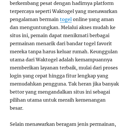
berkembang pesat dengan hadirnya platform
online
terpercaya seperti Waktogel yang menawarkan
pengalaman bermain
togel
online yang aman
dan menguntungkan. Melalui akses mudah ke
situs ini, pemain dapat menikmati berbagai
permainan menarik dari bandar togel favorit
mereka tanpa harus keluar rumah. Keunggulan
utama dari Waktogel adalah kemampuannya
memberikan layanan terbaik, mulai dari proses
login yang cepat hingga fitur lengkap yang
memudahkan pengguna. Tak heran jika banyak
bettor yang mengandalkan situs ini sebagai
pilihan utama untuk meraih kemenangan
besar.
Selain menawarkan beragam jenis permainan,