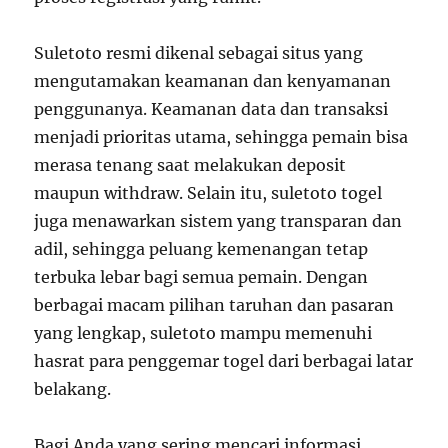
Suletoto resmi dikenal sebagai situs yang
mengutamakan keamanan dan kenyamanan
penggunanya. Keamanan data dan transaksi
menjadi prioritas utama, sehingga pemain bisa
merasa tenang saat melakukan deposit
maupun withdraw. Selain itu, suletoto togel
juga menawarkan sistem yang transparan dan
adil, sehingga peluang kemenangan tetap
terbuka lebar bagi semua pemain. Dengan
berbagai macam pilihan taruhan dan pasaran
yang lengkap, suletoto mampu memenuhi
hasrat para penggemar togel dari berbagai latar
belakang.
Bagi Anda yang sering mencari informasi