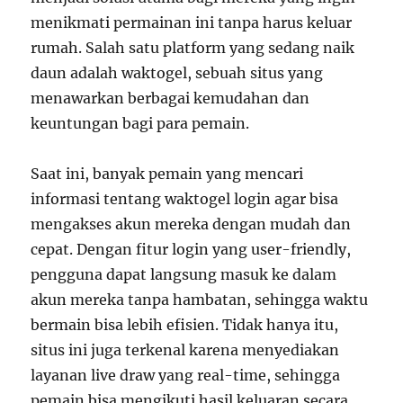
menikmati permainan ini tanpa harus keluar
rumah. Salah satu platform yang sedang naik
daun adalah waktogel, sebuah situs yang
menawarkan berbagai kemudahan dan
keuntungan bagi para pemain.
Saat ini, banyak pemain yang mencari
informasi tentang waktogel login agar bisa
mengakses akun mereka dengan mudah dan
cepat. Dengan fitur login yang user-friendly,
pengguna dapat langsung masuk ke dalam
akun mereka tanpa hambatan, sehingga waktu
bermain bisa lebih efisien. Tidak hanya itu,
situs ini juga terkenal karena menyediakan
layanan live draw yang real-time, sehingga
pemain bisa mengikuti hasil keluaran secara