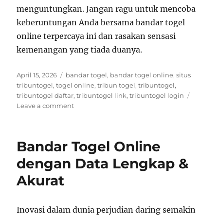
menguntungkan. Jangan ragu untuk mencoba
keberuntungan Anda bersama bandar togel
online terpercaya ini dan rasakan sensasi
kemenangan yang tiada duanya.
Posted
Tags
April 15, 2026
bandar togel
,
bandar togel online
,
situs
on
tribuntogel
,
togel online
,
tribun togel
,
tribuntogel
,
tribuntogel daftar
,
tribuntogel link
,
tribuntogel login
on
Leave a comment
Rahasia
menang
cepat
Bandar Togel Online
togel
online
dengan Data Lengkap &
yang
Akurat
banyak
dipakai
di
bandar
Inovasi dalam dunia perjudian daring semakin
togel