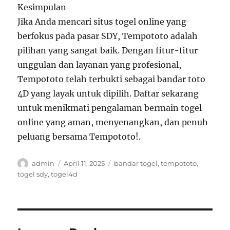
Kesimpulan
Jika Anda mencari situs togel online yang
berfokus pada pasar SDY, Tempototo adalah
pilihan yang sangat baik. Dengan fitur-fitur
unggulan dan layanan yang profesional,
Tempototo telah terbukti sebagai bandar toto
4D yang layak untuk dipilih. Daftar sekarang
untuk menikmati pengalaman bermain togel
online yang aman, menyenangkan, dan penuh
peluang bersama Tempototo!.
Author
Posted
Tags
admin
April 11, 2025
bandar togel
,
tempototo
,
on
togel sdy
,
togel4d