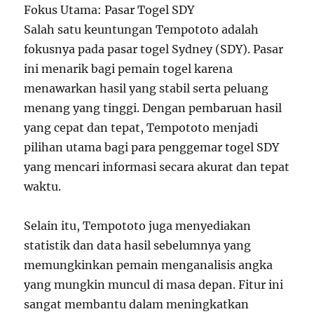
Fokus Utama: Pasar Togel SDY
Salah satu keuntungan Tempototo adalah
fokusnya pada pasar togel Sydney (SDY). Pasar
ini menarik bagi pemain togel karena
menawarkan hasil yang stabil serta peluang
menang yang tinggi. Dengan pembaruan hasil
yang cepat dan tepat, Tempototo menjadi
pilihan utama bagi para penggemar togel SDY
yang mencari informasi secara akurat dan tepat
waktu.
Selain itu, Tempototo juga menyediakan
statistik dan data hasil sebelumnya yang
memungkinkan pemain menganalisis angka
yang mungkin muncul di masa depan. Fitur ini
sangat membantu dalam meningkatkan