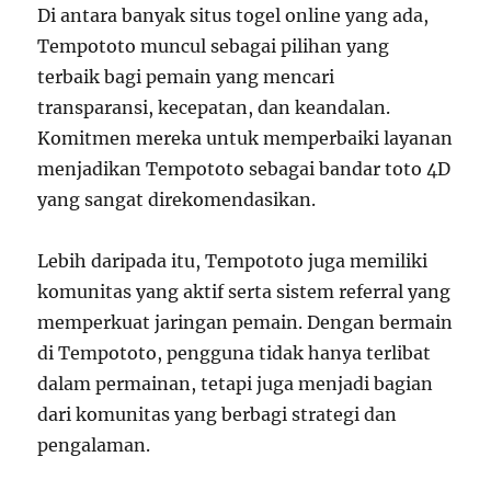
Di antara banyak situs togel online yang ada,
Tempototo muncul sebagai pilihan yang
terbaik bagi pemain yang mencari
transparansi, kecepatan, dan keandalan.
Komitmen mereka untuk memperbaiki layanan
menjadikan Tempototo sebagai bandar toto 4D
yang sangat direkomendasikan.
Lebih daripada itu, Tempototo juga memiliki
komunitas yang aktif serta sistem referral yang
memperkuat jaringan pemain. Dengan bermain
di Tempototo, pengguna tidak hanya terlibat
dalam permainan, tetapi juga menjadi bagian
dari komunitas yang berbagi strategi dan
pengalaman.