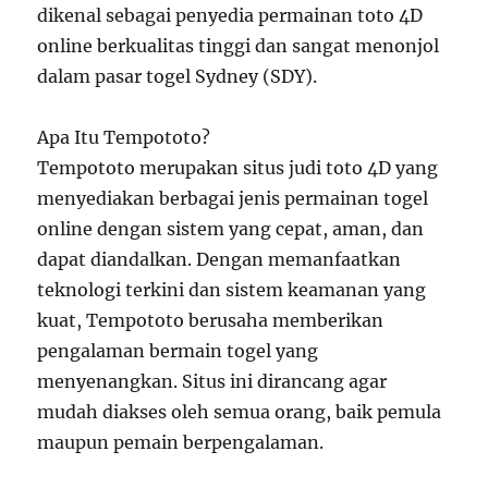
dikenal sebagai penyedia permainan toto 4D
online berkualitas tinggi dan sangat menonjol
dalam pasar togel Sydney (SDY).
Apa Itu Tempototo?
Tempototo merupakan situs judi toto 4D yang
menyediakan berbagai jenis permainan togel
online dengan sistem yang cepat, aman, dan
dapat diandalkan. Dengan memanfaatkan
teknologi terkini dan sistem keamanan yang
kuat, Tempototo berusaha memberikan
pengalaman bermain togel yang
menyenangkan. Situs ini dirancang agar
mudah diakses oleh semua orang, baik pemula
maupun pemain berpengalaman.