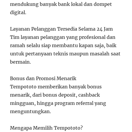
mendukung banyak bank lokal dan dompet
digital.
Layanan Pelanggan Tersedia Selama 24 Jam
Tim layanan pelanggan yang profesional dan
ramah selalu siap membantu kapan saja, baik
untuk pertanyaan teknis maupun masalah saat
bermain.
Bonus dan Promosi Menarik
Tempototo memberikan banyak bonus
menarik, dari bonus deposit, cashback
mingguan, hingga program referral yang
menguntungkan.
Mengapa Memilih Tempototo?