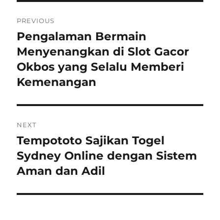
Post
PREVIOUS
navigation
Pengalaman Bermain
Previous
post:
Menyenangkan di Slot Gacor
Okbos yang Selalu Memberi
Kemenangan
NEXT
Tempototo Sajikan Togel
Next
post:
Sydney Online dengan Sistem
Aman dan Adil