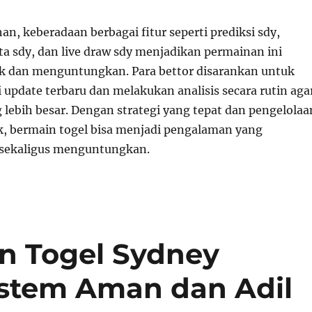
an, keberadaan berbagai fitur seperti prediksi sdy,
ta sdy, dan live draw sdy menjadikan permainan ini
k dan menguntungkan. Para bettor disarankan untuk
 update terbaru dan melakukan analisis secara rutin aga
lebih besar. Dengan strategi yang tepat dan pengelolaa
k, bermain togel bisa menjadi pengalaman yang
ekaligus menguntungkan.
n Togel Sydney
istem Aman dan Adil