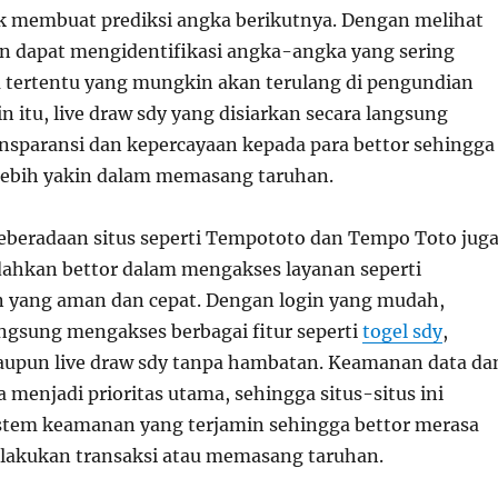
 membuat prediksi angka berikutnya. Dengan melihat
in dapat mengidentifikasi angka-angka yang sering
 tertentu yang mungkin akan terulang di pengundian
in itu, live draw sdy yang disiarkan secara langsung
sparansi dan kepercayaan kepada para bettor sehingga
lebih yakin dalam memasang taruhan.
keberadaan situs seperti Tempototo dan Tempo Toto jug
hkan bettor dalam mengakses layanan seperti
 yang aman dan cepat. Dengan login yang mudah,
ngsung mengakses berbagai fitur seperti
togel sdy
,
aupun live draw sdy tanpa hambatan. Keamanan data da
 menjadi prioritas utama, sehingga situs-situs ini
stem keamanan yang terjamin sehingga bettor merasa
lakukan transaksi atau memasang taruhan.