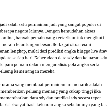
adi salah satu permainan judi yang sangat populer di
eberapa negara lainnya. Dengan kemudahan akses
m online, banyak pemain yang tertarik untuk mengikuti
i meraih keuntungan besar. Berbagai situs resmi
nan lengkap, mulai dari prediksi angka hingga live dra
update setiap hari. Keberadaan data sdy dan keluaran sdy
 para pemain dalam menganalisis pola angka serta
eluang kemenangan mereka.
or utama yang membuat permainan ini menarik adalah
emberikan peluang menang yang cukup tinggi jika
manfaatkan data sdy dan prediksi sdy secara tepat.
 berisi riwayat hasil keluaran angka sebelumnya yang bis