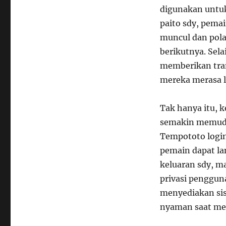
digunakan untuk
paito sdy, pema
muncul dan pola
berikutnya. Sela
memberikan tran
mereka merasa 
Tak hanya itu, 
semakin memuda
Tempototo login
pemain dapat la
keluaran sdy, m
privasi pengguna
menyediakan si
nyaman saat me