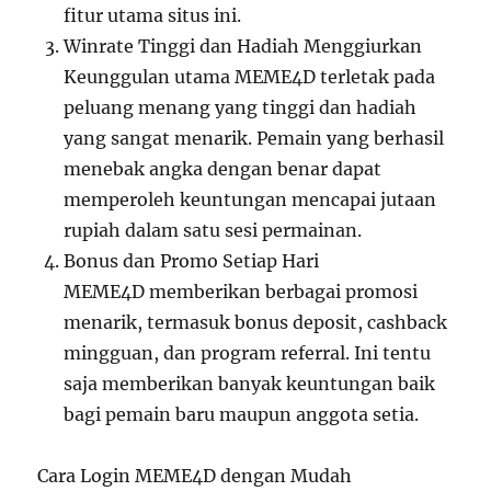
fitur utama situs ini.
Winrate Tinggi dan Hadiah Menggiurkan
Keunggulan utama MEME4D terletak pada
peluang menang yang tinggi dan hadiah
yang sangat menarik. Pemain yang berhasil
menebak angka dengan benar dapat
memperoleh keuntungan mencapai jutaan
rupiah dalam satu sesi permainan.
Bonus dan Promo Setiap Hari
MEME4D memberikan berbagai promosi
menarik, termasuk bonus deposit, cashback
mingguan, dan program referral. Ini tentu
saja memberikan banyak keuntungan baik
bagi pemain baru maupun anggota setia.
Cara Login MEME4D dengan Mudah