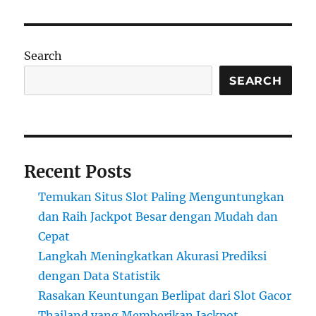
Search
SEARCH
Recent Posts
Temukan Situs Slot Paling Menguntungkan
dan Raih Jackpot Besar dengan Mudah dan
Cepat
Langkah Meningkatkan Akurasi Prediksi
dengan Data Statistik
Rasakan Keuntungan Berlipat dari Slot Gacor
Thailand yang Memberikan Jackpot