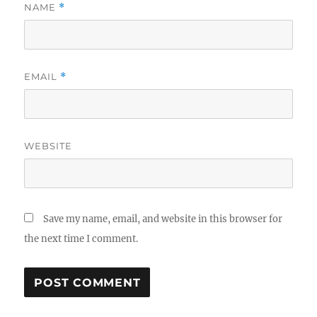
NAME
*
EMAIL
*
WEBSITE
Save my name, email, and website in this browser for
the next time I comment.