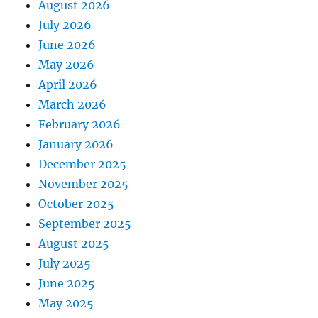
August 2026
July 2026
June 2026
May 2026
April 2026
March 2026
February 2026
January 2026
December 2025
November 2025
October 2025
September 2025
August 2025
July 2025
June 2025
May 2025