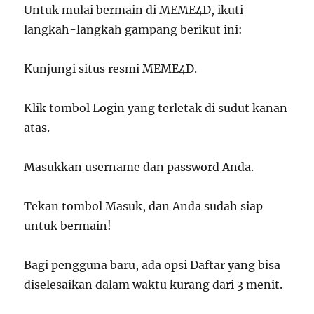
Untuk mulai bermain di MEME4D, ikuti
langkah-langkah gampang berikut ini:
Kunjungi situs resmi MEME4D.
Klik tombol Login yang terletak di sudut kanan
atas.
Masukkan username dan password Anda.
Tekan tombol Masuk, dan Anda sudah siap
untuk bermain!
Bagi pengguna baru, ada opsi Daftar yang bisa
diselesaikan dalam waktu kurang dari 3 menit.