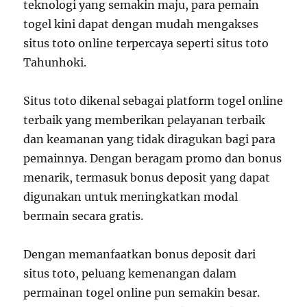
teknologi yang semakin maju, para pemain
togel kini dapat dengan mudah mengakses
situs toto online terpercaya seperti situs toto
Tahunhoki.
Situs toto dikenal sebagai platform togel online
terbaik yang memberikan pelayanan terbaik
dan keamanan yang tidak diragukan bagi para
pemainnya. Dengan beragam promo dan bonus
menarik, termasuk bonus deposit yang dapat
digunakan untuk meningkatkan modal
bermain secara gratis.
Dengan memanfaatkan bonus deposit dari
situs toto, peluang kemenangan dalam
permainan togel online pun semakin besar.