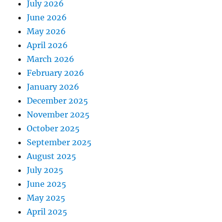
July 2026
June 2026
May 2026
April 2026
March 2026
February 2026
January 2026
December 2025
November 2025
October 2025
September 2025
August 2025
July 2025
June 2025
May 2025
April 2025