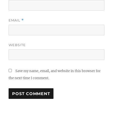
EMAIL
*
WEBSITE
Save my name, email, and website in this browser for
the next time I comment.