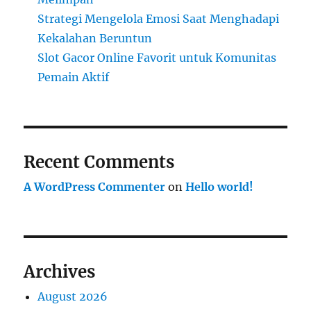
Strategi Mengelola Emosi Saat Menghadapi
Kekalahan Beruntun
Slot Gacor Online Favorit untuk Komunitas
Pemain Aktif
Recent Comments
A WordPress Commenter
on
Hello world!
Archives
August 2026