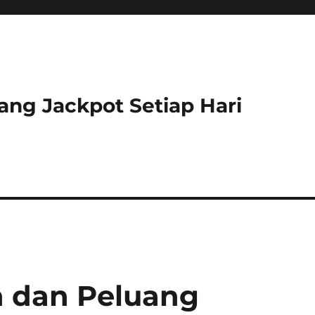
ang Jackpot Setiap Hari
n dan Peluang