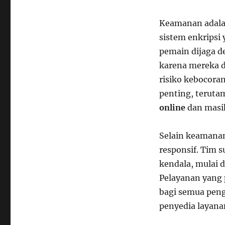
Keamanan adalah
sistem enkripsi 
pemain dijaga d
karena mereka d
risiko kebocora
penting, teruta
online
dan masih
Selain keamana
responsif. Tim 
kendala, mulai 
Pelayanan yang 
bagi semua peng
penyedia layana