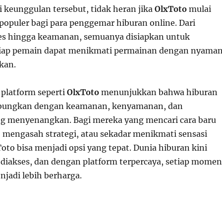
 keunggulan tersebut, tidak heran jika
OlxToto
mulai
 populer bagi para penggemar hiburan online. Dari
s hingga keamanan, semuanya disiapkan untuk
iap pemain dapat menikmati permainan dengan nyama
kan.
platform seperti
OlxToto
menunjukkan bahwa hiburan
gabungkan dengan keamanan, kenyamanan, dan
g menyenangkan. Bagi mereka yang mencari cara baru
, mengasah strategi, atau sekadar menikmati sensasi
oto bisa menjadi opsi yang tepat. Dunia hiburan kini
iakses, dan dengan platform terpercaya, setiap momen
njadi lebih berharga.