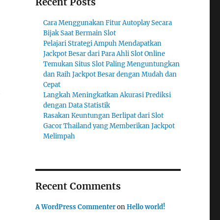
Recent Posts
Cara Menggunakan Fitur Autoplay Secara
Bijak Saat Bermain Slot
Pelajari Strategi Ampuh Mendapatkan
Jackpot Besar dari Para Ahli Slot Online
Temukan Situs Slot Paling Menguntungkan
dan Raih Jackpot Besar dengan Mudah dan
Cepat
h
Langkah Meningkatkan Akurasi Prediksi
dengan Data Statistik
Rasakan Keuntungan Berlipat dari Slot
Gacor Thailand yang Memberikan Jackpot
Melimpah
Recent Comments
A WordPress Commenter
on
Hello world!