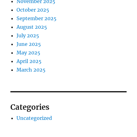
November 2025
October 2025
September 2025
August 2025
July 2025
June 2025
May 2025
April 2025
March 2025
Categories
Uncategorized