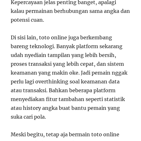
Kepercayaan jelas penting banget, apalagi
kalau permainan berhubungan sama angka dan
potensi cuan.
Di sisi lain, toto online juga berkembang
bareng teknologi. Banyak platform sekarang
udah nyediain tampilan yang lebih bersih,
proses transaksi yang lebih cepat, dan sistem
keamanan yang makin oke. Jadi pemain nggak
perlu lagi overthinking soal keamanan data
atau transaksi. Bahkan beberapa platform
menyediakan fitur tambahan seperti statistik
atau history angka buat bantu pemain yang
suka cari pola.
Meski begitu, tetap aja bermain toto online