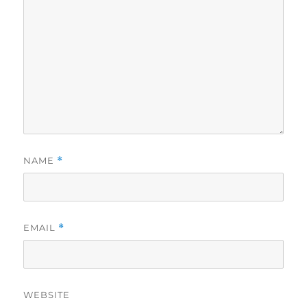
NAME
*
EMAIL
*
WEBSITE