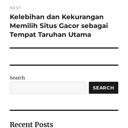
NEXT
Kelebihan dan Kekurangan
Next
post:
Memilih Situs Gacor sebagai
Tempat Taruhan Utama
Search
SEARCH
Recent Posts