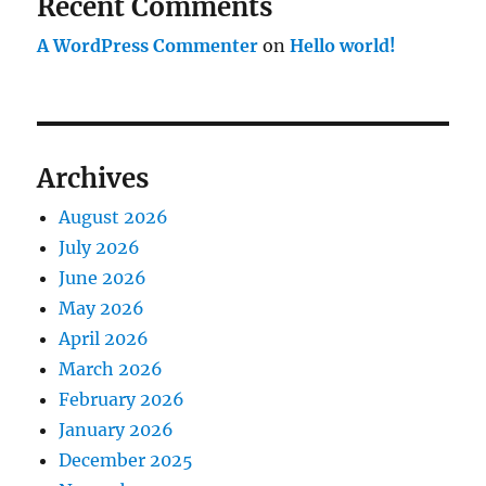
Recent Comments
A WordPress Commenter
on
Hello world!
Archives
August 2026
July 2026
June 2026
May 2026
April 2026
March 2026
February 2026
January 2026
December 2025