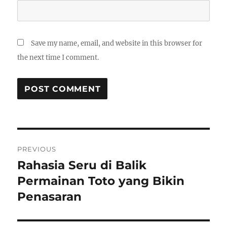
Save my name, email, and website in this browser for
the next time I comment.
Post
PREVIOUS
navigation
Rahasia Seru di Balik
Previous
post:
Permainan Toto yang Bikin
Penasaran