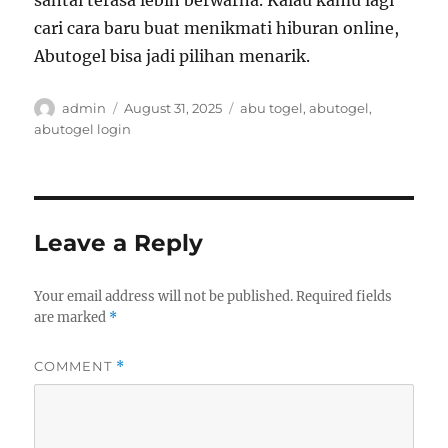
santai terasa lebih berwarna. Kalau kamu lagi
cari cara baru buat menikmati hiburan online,
Abutogel bisa jadi pilihan menarik.
Author
Posted
Tags
admin
August 31, 2025
abu togel
,
abutogel
,
on
abutogel login
Leave a Reply
Your email address will not be published.
Required fields
are marked
*
COMMENT
*