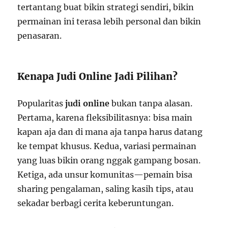
tertantang buat bikin strategi sendiri, bikin
permainan ini terasa lebih personal dan bikin
penasaran.
Kenapa Judi Online Jadi Pilihan?
Popularitas
judi online
bukan tanpa alasan.
Pertama, karena fleksibilitasnya: bisa main
kapan aja dan di mana aja tanpa harus datang
ke tempat khusus. Kedua, variasi permainan
yang luas bikin orang nggak gampang bosan.
Ketiga, ada unsur komunitas—pemain bisa
sharing pengalaman, saling kasih tips, atau
sekadar berbagi cerita keberuntungan.