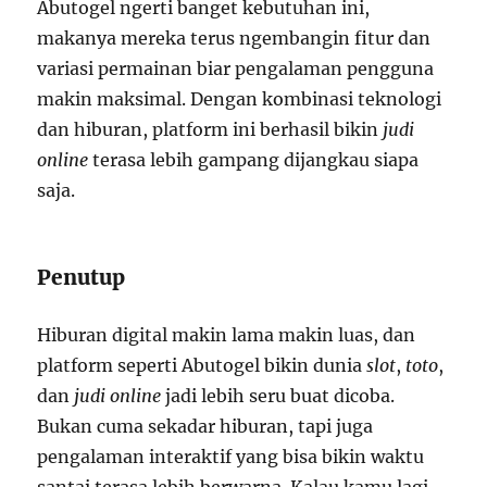
Abutogel ngerti banget kebutuhan ini,
makanya mereka terus ngembangin fitur dan
variasi permainan biar pengalaman pengguna
makin maksimal. Dengan kombinasi teknologi
dan hiburan, platform ini berhasil bikin
judi
online
terasa lebih gampang dijangkau siapa
saja.
Penutup
Hiburan digital makin lama makin luas, dan
platform seperti Abutogel bikin dunia
slot
,
toto
,
dan
judi online
jadi lebih seru buat dicoba.
Bukan cuma sekadar hiburan, tapi juga
pengalaman interaktif yang bisa bikin waktu