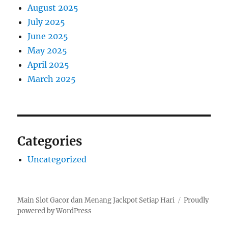
August 2025
July 2025
June 2025
May 2025
April 2025
March 2025
Categories
Uncategorized
Main Slot Gacor dan Menang Jackpot Setiap Hari
Proudly
powered by WordPress