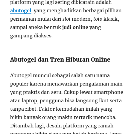
platform yang lagi sering dibicarain adalah
abutogel
, yang menghadirkan berbagai pilihan
permainan mulai dari
slot
modern,
toto
klasik,
sampai aneka bentuk
judi online
yang
gampang diakses.
Abutogel dan Tren Hiburan Online
Abutogel muncul sebagai salah satu nama
populer karena menawarkan pengalaman main
yang praktis dan seru. Cukup lewat smartphone
atau laptop, pengguna bisa langsung ikut serta
tanpa ribet. Faktor kemudahan inilah yang
bikin banyak orang makin tertarik mencoba.
Ditambah lagi, desain platform yang ramah