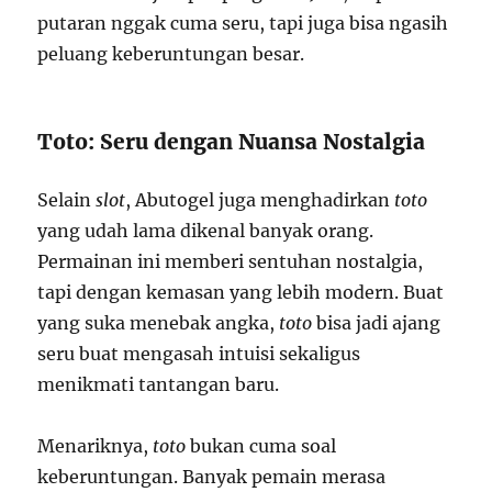
putaran nggak cuma seru, tapi juga bisa ngasih
peluang keberuntungan besar.
Toto: Seru dengan Nuansa Nostalgia
Selain
slot
, Abutogel juga menghadirkan
toto
yang udah lama dikenal banyak orang.
Permainan ini memberi sentuhan nostalgia,
tapi dengan kemasan yang lebih modern. Buat
yang suka menebak angka,
toto
bisa jadi ajang
seru buat mengasah intuisi sekaligus
menikmati tantangan baru.
Menariknya,
toto
bukan cuma soal
keberuntungan. Banyak pemain merasa