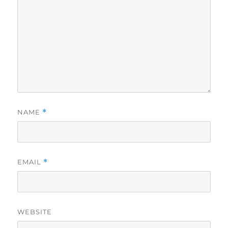
NAME
*
EMAIL
*
WEBSITE