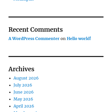
Recent Comments
A WordPress Commenter
on
Hello world!
Archives
August 2026
July 2026
June 2026
May 2026
April 2026