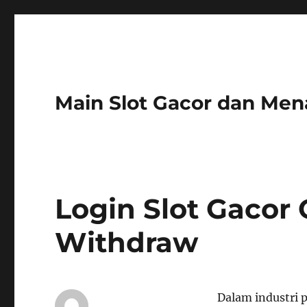
Main Slot Gacor dan Men
Login Slot Gacor
Withdraw
Dalam industri p