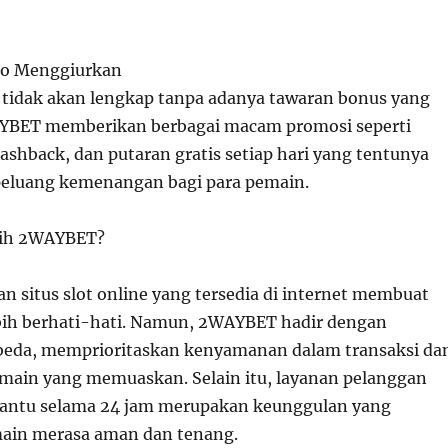
mo Menggiurkan
ne tidak akan lengkap tanpa adanya tawaran bonus yang
BET memberikan berbagai macam promosi seperti
ashback, dan putaran gratis setiap hari yang tentunya
eluang kemenangan bagi para pemain.
ih 2WAYBET?
n situs slot online yang tersedia di internet membuat
bih berhati-hati. Namun, 2WAYBET hadir dengan
beda, memprioritaskan kenyamanan dalam transaksi da
ain yang memuaskan. Selain itu, layanan pelanggan
antu selama 24 jam merupakan keunggulan yang
ain merasa aman dan tenang.