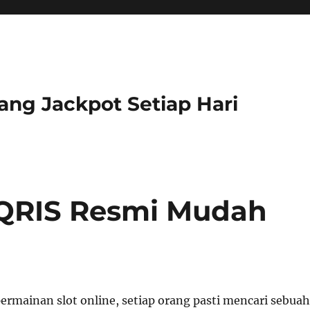
ang Jackpot Setiap Hari
 QRIS Resmi Mudah
ermainan slot online, setiap orang pasti mencari sebuah