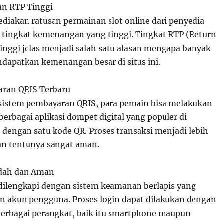
an RTP Tinggi
akan ratusan permainan slot online dari penyedia
 tingkat kemenangan yang tinggi. Tingkat RTP (Return
tinggi jelas menjadi salah satu alasan mengapa banyak
dapatkan kemenangan besar di situs ini.
ran QRIS Terbaru
sistem pembayaran QRIS, para pemain bisa melakukan
erbagai aplikasi dompet digital yang populer di
 dengan satu kode QR. Proses transaksi menjadi lebih
dan tentunya sangat aman.
dah dan Aman
ilengkapi dengan sistem keamanan berlapis yang
n akun pengguna. Proses login dapat dilakukan dengan
erbagai perangkat, baik itu smartphone maupun