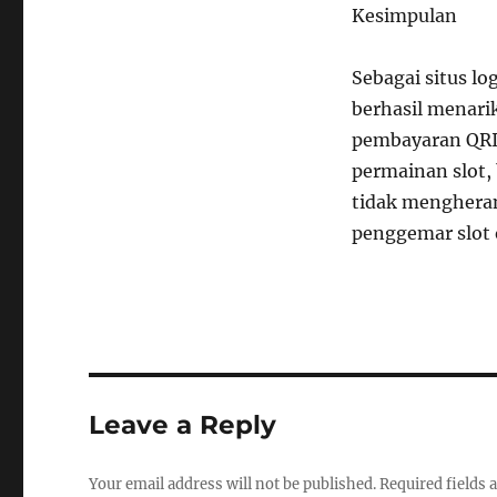
Kesimpulan
Sebagai situs lo
berhasil menari
pembayaran QRIS
permainan slot,
tidak mengheran
penggemar slot o
Leave a Reply
Your email address will not be published.
Required fields