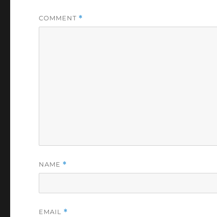
COMMENT
*
NAME
*
EMAIL
*