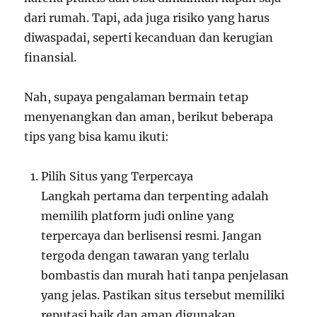
dari rumah. Tapi, ada juga risiko yang harus
diwaspadai, seperti kecanduan dan kerugian
finansial.
Nah, supaya pengalaman bermain tetap
menyenangkan dan aman, berikut beberapa
tips yang bisa kamu ikuti:
Pilih Situs yang Terpercaya
Langkah pertama dan terpenting adalah
memilih platform judi online yang
terpercaya dan berlisensi resmi. Jangan
tergoda dengan tawaran yang terlalu
bombastis dan murah hati tanpa penjelasan
yang jelas. Pastikan situs tersebut memiliki
reputasi baik dan aman digunakan.