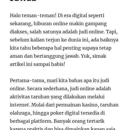
Halo teman-teman! Di era digital seperti
sekarang, hiburan online makin gampang
diakses, salah satunya adalah judi online. Tapi,
sebelum kalian terjun ke dunia ini, ada baiknya
kita tahu beberapa hal penting supaya tetap
aman dan bertanggung jawab. Yuk, simak
artikel ini sampai habis!
Pertama-tama, mari kita bahas apa itu judi
online. Secara sederhana, judi online adalah
aktivitas taruhan yang dilakukan melalui
internet. Mulai dari permainan kasino, taruhan
olahraga, hingga poker digital tersedia di
berbagai platform. Banyak orang tertarik
karena praktis dan bisa dimainkan kapan saja