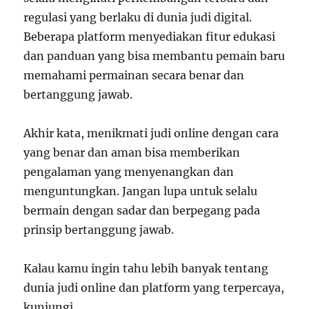
regulasi yang berlaku di dunia judi digital.
Beberapa platform menyediakan fitur edukasi
dan panduan yang bisa membantu pemain baru
memahami permainan secara benar dan
bertanggung jawab.
Akhir kata, menikmati judi online dengan cara
yang benar dan aman bisa memberikan
pengalaman yang menyenangkan dan
menguntungkan. Jangan lupa untuk selalu
bermain dengan sadar dan berpegang pada
prinsip bertanggung jawab.
Kalau kamu ingin tahu lebih banyak tentang
dunia judi online dan platform yang terpercaya,
kunjungi