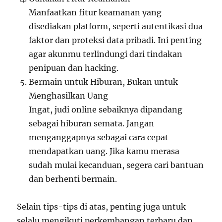
Manfaatkan fitur keamanan yang
disediakan platform, seperti autentikasi dua
faktor dan proteksi data pribadi. Ini penting
agar akunmu terlindungi dari tindakan
penipuan dan hacking.
Bermain untuk Hiburan, Bukan untuk
Menghasilkan Uang
Ingat, judi online sebaiknya dipandang
sebagai hiburan semata. Jangan
menganggapnya sebagai cara cepat
mendapatkan uang. Jika kamu merasa
sudah mulai kecanduan, segera cari bantuan
dan berhenti bermain.
Selain tips-tips di atas, penting juga untuk
selalu mengikuti perkembangan terbaru dan