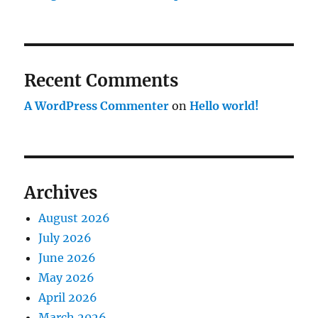
Recent Comments
A WordPress Commenter
on
Hello world!
Archives
August 2026
July 2026
June 2026
May 2026
April 2026
March 2026