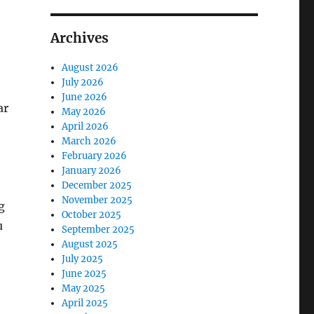
Archives
August 2026
July 2026
June 2026
ar
May 2026
April 2026
March 2026
February 2026
January 2026
December 2025
November 2025
g
October 2025
u
September 2025
August 2025
July 2025
June 2025
May 2025
April 2025