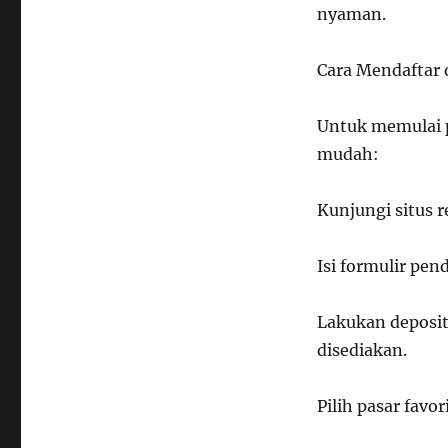
nyaman.
Cara Mendaftar
Untuk memulai 
mudah:
Kunjungi situs 
Isi formulir pen
Lakukan deposi
disediakan.
Pilih pasar favo