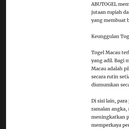
ABUTOGEL member
jutaan rupiah da
yang membuat b
Keunggulan Tog
Togel Macau ter
yang adil. Bagi 
Macau adalah pi
secara rutin se
diumumkan secar
Di sisi lain, pa
ramalan angka, r
meningkatkan p
memperkaya pen