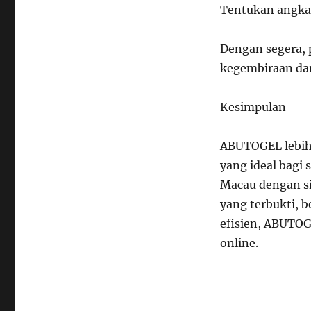
Tentukan angka
Dengan segera, 
kegembiraan da
Kesimpulan
ABUTOGEL lebih d
yang ideal bagi
Macau dengan s
yang terbukti, b
efisien, ABUTOG
online.