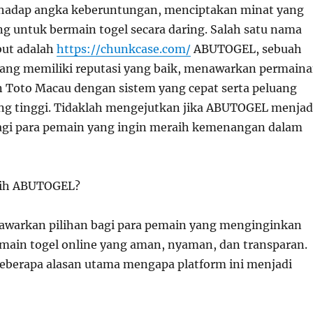
rhadap angka keberuntungan, menciptakan minat yang
g untuk bermain togel secara daring. Salah satu nama
but adalah
https://chunkcase.com/
ABUTOGEL, sebuah
yang memiliki reputasi yang baik, menawarkan permain
 Toto Macau dengan sistem yang cepat serta peluang
g tinggi. Tidaklah mengejutkan jika ABUTOGEL menjad
agi para pemain yang ingin meraih kemenangan dalam
ih ABUTOGEL?
arkan pilihan bagi para pemain yang menginginkan
ain togel online yang aman, nyaman, dan transparan.
beberapa alasan utama mengapa platform ini menjadi