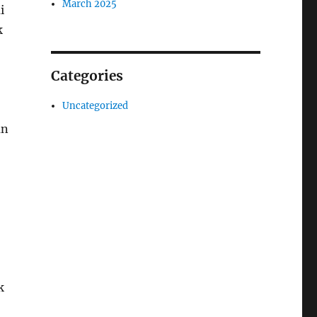
March 2025
i
k
Categories
Uncategorized
an
k