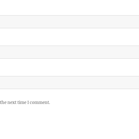
 the next time I comment.