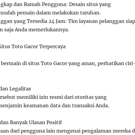
ngkap dan Ramah Pengguna: Desain situs yang
rmudah pemain dalam melakukan taruhan.
ggan yang Tersedia 24 Jam: Tim layanan pelanggan sia
 saja Anda memerlukannya.
Situs Toto Gacor Terpercaya
 bermain di situs Toto Gacor yang aman, perhatikan ciri
 dan Legalitas
ersebut memiliki izin resmi dari otoritas yang
menjamin keamanan data dan transaksi Anda.
 dan Banyak Ulasan Positif
lasan dari pengguna lain mengenai pengalaman mereka d