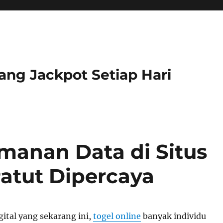
ang Jackpot Setiap Hari
manan Data di Situs
Patut Dipercaya
ital yang sekarang ini,
togel online
banyak individu