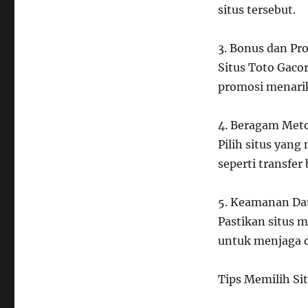
situs tersebut.
3. Bonus dan Pr
Situs Toto Gaco
promosi menari
4. Beragam Met
Pilih situs yan
seperti transfer
5. Keamanan Dat
Pastikan situs 
untuk menjaga d
Tips Memilih Si