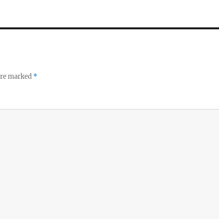
 are marked
*