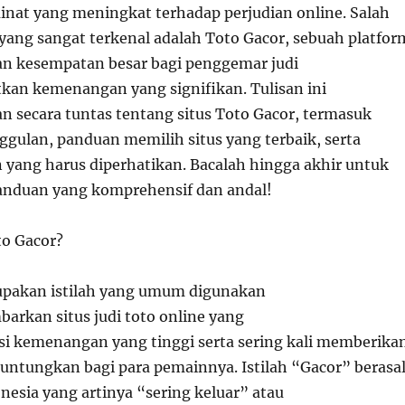
at yang meningkat terhadap perjudian online. Salah
yang sangat terkenal adalah Toto Gacor, sebuah platfor
n kesempatan besar bagi penggemar judi
an kemenangan yang signifikan. Tulisan ini
n secara tuntas tentang situs Toto Gacor, termasuk
unggulan, panduan memilih situs yang terbaik, serta
yang harus diperhatikan. Bacalah hingga akhir untuk
nduan yang komprehensif dan andal!
to Gacor?
upakan istilah yang umum digunakan
rkan situs judi toto online yang
si kemenangan yang tinggi serta sering kali memberika
untungkan bagi para pemainnya. Istilah “Gacor” berasa
nesia yang artinya “sering keluar” atau