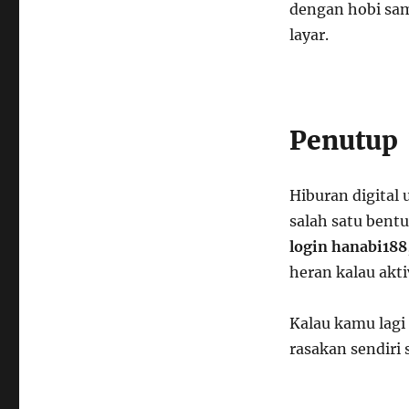
dengan hobi sam
layar.
Penutup
Hiburan digital 
salah satu bentu
login hanabi188
heran kalau akti
Kalau kamu lagi 
rasakan sendiri 