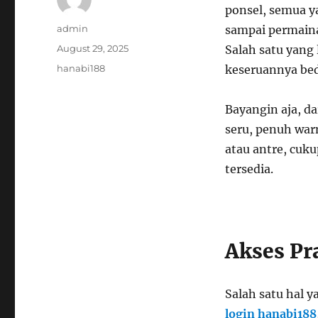
ponsel, semua y
Author
admin
sampai permaina
Posted
August 29, 2025
Salah satu yang
on
Tags
hanabi188
keseruannya beda
Bayangin aja, d
seru, penuh warn
atau antre, cuk
tersedia.
Akses Pra
Salah satu hal 
login hanabi188