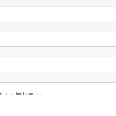
 the next time I comment.