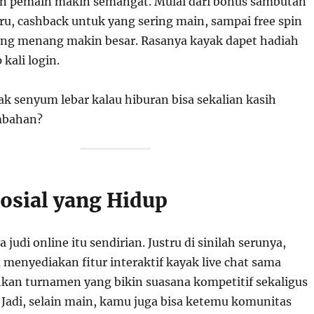
n pemain makin semangat. Mulai dari bonus sambutan
u, cashback untuk yang sering main, sampai free spin
ang menang makin besar. Rasanya kayak dapet hadiah
kali login.
ak senyum lebar kalau hiburan bisa sekalian kasih
mbahan?
osial yang Hidup
 judi online itu sendirian. Justru di sinilah serunya,
menyediakan fitur interaktif kayak live chat sama
hkan turnamen yang bikin suasana kompetitif sekaligus
adi, selain main, kamu juga bisa ketemu komunitas