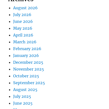
August 2026
July 2026
June 2026
May 2026
April 2026
March 2026
February 2026
January 2026
December 2025
November 2025
October 2025
September 2025
August 2025
July 2025
June 2025