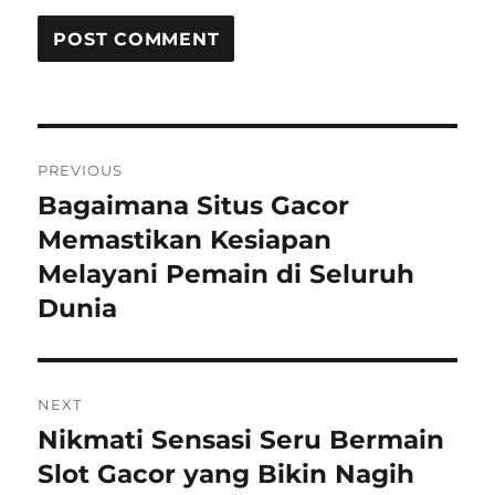
Post
PREVIOUS
navigation
Bagaimana Situs Gacor
Previous
post:
Memastikan Kesiapan
Melayani Pemain di Seluruh
Dunia
NEXT
Nikmati Sensasi Seru Bermain
Next
post:
Slot Gacor yang Bikin Nagih