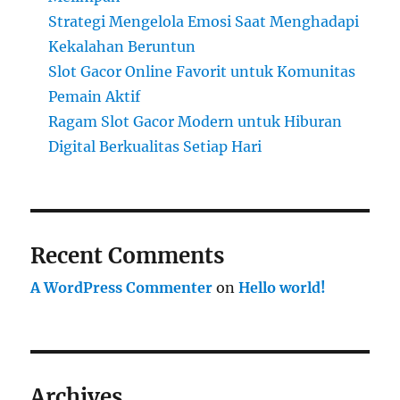
Strategi Mengelola Emosi Saat Menghadapi
Kekalahan Beruntun
Slot Gacor Online Favorit untuk Komunitas
Pemain Aktif
Ragam Slot Gacor Modern untuk Hiburan
Digital Berkualitas Setiap Hari
Recent Comments
A WordPress Commenter
on
Hello world!
Archives