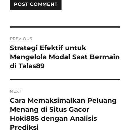
Post
PREVIOUS
navigation
Strategi Efektif untuk
Previous
post:
Mengelola Modal Saat Bermain
di Talas89
NEXT
Cara Memaksimalkan Peluang
Next
post:
Menang di Situs Gacor
Hoki885 dengan Analisis
Prediksi