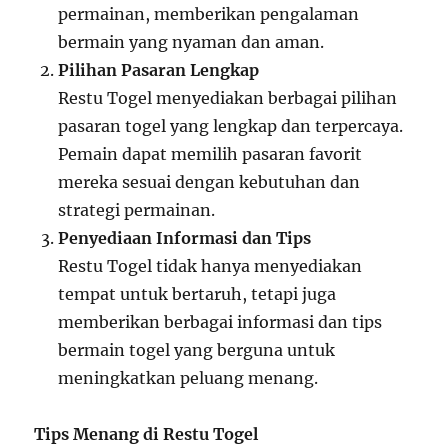
permainan, memberikan pengalaman
bermain yang nyaman dan aman.
Pilihan Pasaran Lengkap
Restu Togel menyediakan berbagai pilihan
pasaran togel yang lengkap dan terpercaya.
Pemain dapat memilih pasaran favorit
mereka sesuai dengan kebutuhan dan
strategi permainan.
Penyediaan Informasi dan Tips
Restu Togel tidak hanya menyediakan
tempat untuk bertaruh, tetapi juga
memberikan berbagai informasi dan tips
bermain togel yang berguna untuk
meningkatkan peluang menang.
Tips Menang di Restu Togel