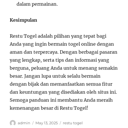
dalam permainan.
Kesimpulan
Restu Togel adalah pilihan yang tepat bagi
Anda yang ingin bermain togel online dengan
aman dan terpercaya. Dengan berbagai pasaran
yang lengkap, serta tips dan informasi yang
berguna, peluang Anda untuk menang semakin
besar. Jangan lupa untuk selalu bermain
dengan bijak dan memanfaatkan semua fitur
dan keuntungan yang disediakan oleh situs ini.
Semoga panduan ini membantu Anda meraih
kemenangan besar di Restu Togel!
Author
Posted
Tags
admin
May 13, 2025
restu togel