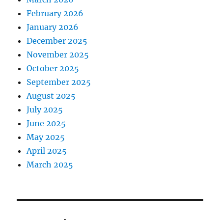
February 2026
January 2026
December 2025
November 2025
October 2025
September 2025
August 2025
July 2025
June 2025
May 2025
April 2025
March 2025