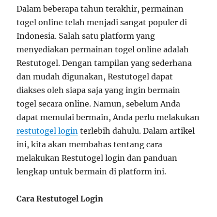
Dalam beberapa tahun terakhir, permainan
togel online telah menjadi sangat populer di
Indonesia. Salah satu platform yang
menyediakan permainan togel online adalah
Restutogel. Dengan tampilan yang sederhana
dan mudah digunakan, Restutogel dapat
diakses oleh siapa saja yang ingin bermain
togel secara online. Namun, sebelum Anda
dapat memulai bermain, Anda perlu melakukan
restutogel login
terlebih dahulu. Dalam artikel
ini, kita akan membahas tentang cara
melakukan Restutogel login dan panduan
lengkap untuk bermain di platform ini.
Cara Restutogel Login