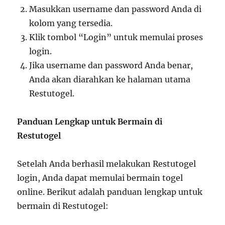
Masukkan username dan password Anda di
kolom yang tersedia.
Klik tombol “Login” untuk memulai proses
login.
Jika username dan password Anda benar,
Anda akan diarahkan ke halaman utama
Restutogel.
Panduan Lengkap untuk Bermain di
Restutogel
Setelah Anda berhasil melakukan Restutogel
login, Anda dapat memulai bermain togel
online. Berikut adalah panduan lengkap untuk
bermain di Restutogel: