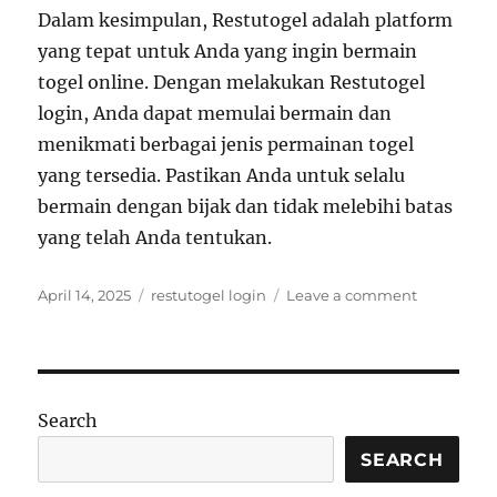
Dalam kesimpulan, Restutogel adalah platform
yang tepat untuk Anda yang ingin bermain
togel online. Dengan melakukan Restutogel
login, Anda dapat memulai bermain dan
menikmati berbagai jenis permainan togel
yang tersedia. Pastikan Anda untuk selalu
bermain dengan bijak dan tidak melebihi batas
yang telah Anda tentukan.
Posted
Tags
on
April 14, 2025
restutogel login
Leave a comment
on
Mengenal
Restutogel
Panduan
Lengkap
untuk
Search
Restutogel
Login
SEARCH
dan