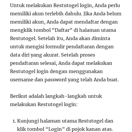
Untuk melakukan Restutogel login, Anda perlu
memiliki akun terlebih dahulu. Jika Anda belum
memiliki akun, Anda dapat mendaftar dengan
mengklik tombol “Daftar” di halaman utama
Restutogel. Setelah itu, Anda akan diminta
untuk mengisi formulir pendaftaran dengan
data diri yang akurat. Setelah proses
pendaftaran selesai, Anda dapat melakukan
Restutogel login dengan menggunakan
username dan password yang telah Anda buat.
Berikut adalah langkah-langkah untuk
melakukan Restutogel login:
Kunjungi halaman utama Restutogel dan
klik tombol “Login” di pojok kanan atas.