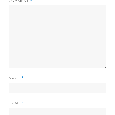
COMMENT
*
NAME
*
EMAIL
*