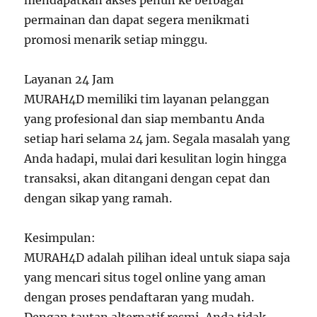
mendapatkan akses penuh ke berbagai
permainan dan dapat segera menikmati
promosi menarik setiap minggu.
Layanan 24 Jam
MURAH4D memiliki tim layanan pelanggan
yang profesional dan siap membantu Anda
setiap hari selama 24 jam. Segala masalah yang
Anda hadapi, mulai dari kesulitan login hingga
transaksi, akan ditangani dengan cepat dan
dengan sikap yang ramah.
Kesimpulan:
MURAH4D adalah pilihan ideal untuk siapa saja
yang mencari situs togel online yang aman
dengan proses pendaftaran yang mudah.