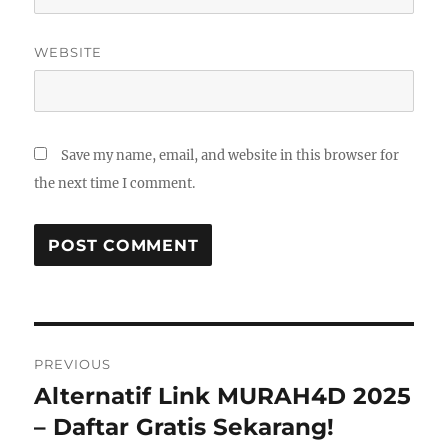
WEBSITE
Save my name, email, and website in this browser for
the next time I comment.
Post
PREVIOUS
navigation
Alternatif Link MURAH4D 2025
Previous
post:
– Daftar Gratis Sekarang!