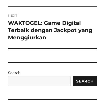
NEXT
WAKTOGEL: Game Digital
Next
post:
Terbaik dengan Jackpot yang
Menggiurkan
Search
SEARCH