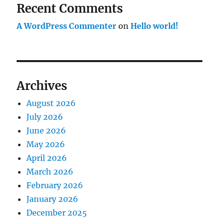
Recent Comments
A WordPress Commenter
on
Hello world!
Archives
August 2026
July 2026
June 2026
May 2026
April 2026
March 2026
February 2026
January 2026
December 2025