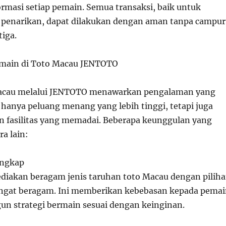
ormasi setiap pemain. Semua transaksi, baik untuk
 penarikan, dapat dilakukan dengan aman tanpa campur
tiga.
main di Toto Macau JENTOTO
acau melalui JENTOTO menawarkan pengalaman yang
k hanya peluang menang yang lebih tinggi, tetapi juga
 fasilitas yang memadai. Beberapa keunggulan yang
a lain:
engkap
iakan beragam jenis taruhan toto Macau dengan pilih
angat beragam. Ini memberikan kebebasan kepada pema
 strategi bermain sesuai dengan keinginan.