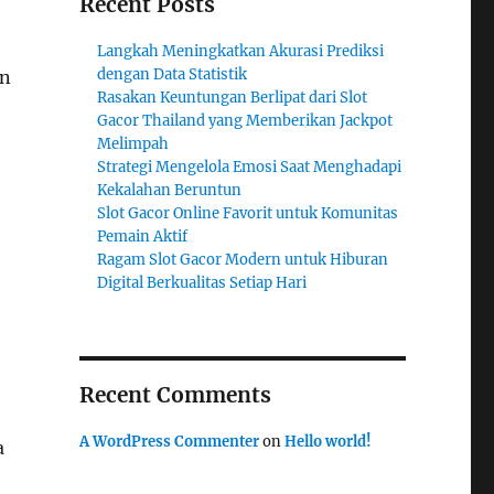
Recent Posts
Langkah Meningkatkan Akurasi Prediksi
dengan Data Statistik
an
Rasakan Keuntungan Berlipat dari Slot
Gacor Thailand yang Memberikan Jackpot
Melimpah
Strategi Mengelola Emosi Saat Menghadapi
Kekalahan Beruntun
Slot Gacor Online Favorit untuk Komunitas
Pemain Aktif
Ragam Slot Gacor Modern untuk Hiburan
Digital Berkualitas Setiap Hari
Recent Comments
A WordPress Commenter
on
Hello world!
a