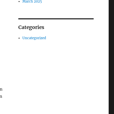
March 2025
Categories
Uncategorized
an
in