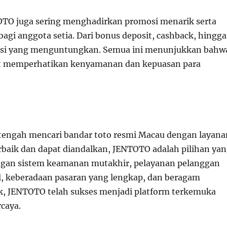
TOTO juga sering menghadirkan promosi menarik serta
bagi anggota setia. Dari bonus deposit, cashback, hingga
nsi yang menguntungkan. Semua ini menunjukkan bahw
 memperhatikan kenyamanan dan kepuasan para
tengah mencari bandar toto resmi Macau dengan layana
rbaik dan dapat diandalkan, JENTOTO adalah pilihan ya
engan sistem keamanan mutakhir, pelayanan pelanggan
l, keberadaan pasaran yang lengkap, dan beragam
, JENTOTO telah sukses menjadi platform terkemuka
caya.