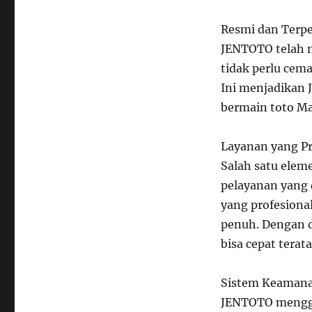
Resmi dan Terp
JENTOTO telah m
tidak perlu cem
Ini menjadikan 
bermain toto Ma
Layanan yang Pr
Salah satu elem
pelayanan yang
yang profesiona
penuh. Dengan d
bisa cepat terata
Sistem Keamana
JENTOTO menggu