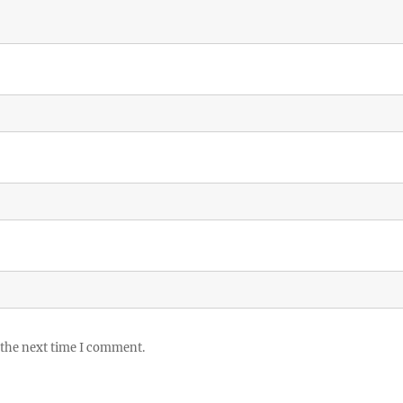
 the next time I comment.