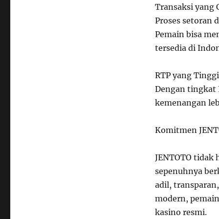
Transaksi yang
Proses setoran 
Pemain bisa me
tersedia di Indo
RTP yang Tinggi
Dengan tingkat 
kemenangan lebi
Komitmen JENT
JENTOTO tidak 
sepenuhnya ber
adil, transpara
modern, pemain 
kasino resmi.