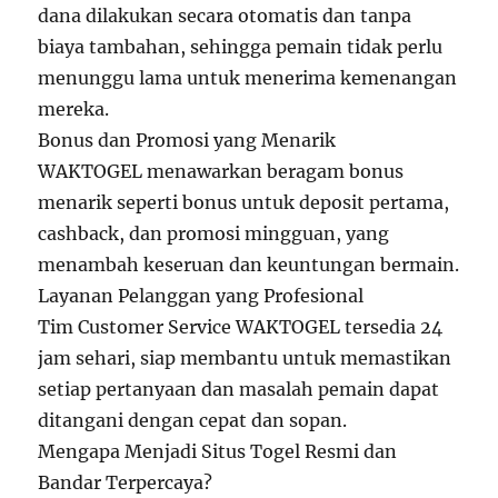
dana dilakukan secara otomatis dan tanpa
biaya tambahan, sehingga pemain tidak perlu
menunggu lama untuk menerima kemenangan
mereka.
Bonus dan Promosi yang Menarik
WAKTOGEL menawarkan beragam bonus
menarik seperti bonus untuk deposit pertama,
cashback, dan promosi mingguan, yang
menambah keseruan dan keuntungan bermain.
Layanan Pelanggan yang Profesional
Tim Customer Service WAKTOGEL tersedia 24
jam sehari, siap membantu untuk memastikan
setiap pertanyaan dan masalah pemain dapat
ditangani dengan cepat dan sopan.
Mengapa Menjadi Situs Togel Resmi dan
Bandar Terpercaya?