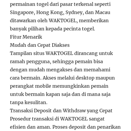
permainan togel dari pasar terkenal seperti
Singapore, Hong Kong, Sydney, dan Macau
ditawarkan oleh WAKTOGEL, memberikan
banyak pilihan kepada pecinta togel.
Fitur Menarik
Mudah dan Cepat Diakses
Tampilan situs WAKTOGEL dirancang untuk
ramah pengguna, sehingga pemain bisa
dengan mudah mengakses dan memahami
cara bermain. Akses melalui desktop maupun
perangkat mobile memungkinkan pemain
untuk bermain kapan saja dan di mana saja
tanpa kesulitan.
Transaksi Deposit dan Withdraw yang Cepat
Prosedur transaksi di WAKTOGEL sangat
efisien dan aman. Proses deposit dan penarikan