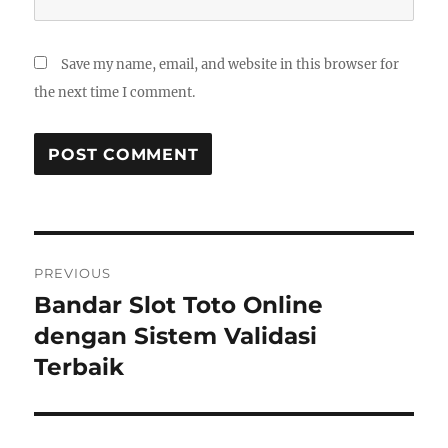
Save my name, email, and website in this browser for
the next time I comment.
Post
PREVIOUS
navigation
Bandar Slot Toto Online
Previous
post:
dengan Sistem Validasi
Terbaik