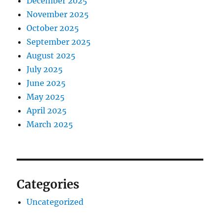
December 2025
November 2025
October 2025
September 2025
August 2025
July 2025
June 2025
May 2025
April 2025
March 2025
Categories
Uncategorized