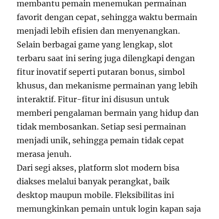
membantu pemain menemukan permainan
favorit dengan cepat, sehingga waktu bermain
menjadi lebih efisien dan menyenangkan.
Selain berbagai game yang lengkap, slot
terbaru saat ini sering juga dilengkapi dengan
fitur inovatif seperti putaran bonus, simbol
khusus, dan mekanisme permainan yang lebih
interaktif. Fitur-fitur ini disusun untuk
memberi pengalaman bermain yang hidup dan
tidak membosankan. Setiap sesi permainan
menjadi unik, sehingga pemain tidak cepat
merasa jenuh.
Dari segi akses, platform slot modern bisa
diakses melalui banyak perangkat, baik
desktop maupun mobile. Fleksibilitas ini
memungkinkan pemain untuk login kapan saja