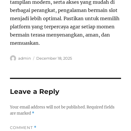
tampilan modern, serta akses yang mudah di
berbagai perangkat, pengalaman bermain slot
menjadi lebih optimal. Pastikan untuk memilih
platform yang terpercaya agar setiap momen
bermain terasa menyenangkan, aman, dan
memuaskan.
Author
Posted
admin
December 18, 2025
on
Leave a Reply
Your email address will not be published.
Required fields
are marked
*
COMMENT
*