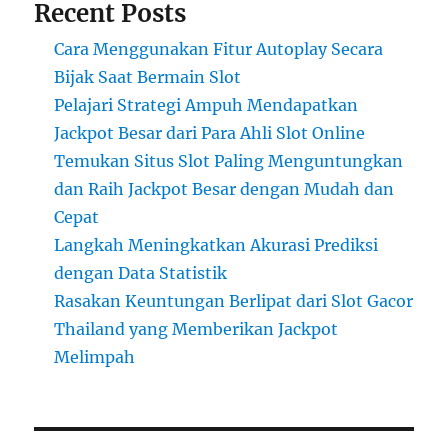
Recent Posts
Cara Menggunakan Fitur Autoplay Secara
Bijak Saat Bermain Slot
Pelajari Strategi Ampuh Mendapatkan
Jackpot Besar dari Para Ahli Slot Online
Temukan Situs Slot Paling Menguntungkan
dan Raih Jackpot Besar dengan Mudah dan
Cepat
Langkah Meningkatkan Akurasi Prediksi
dengan Data Statistik
Rasakan Keuntungan Berlipat dari Slot Gacor
Thailand yang Memberikan Jackpot
Melimpah