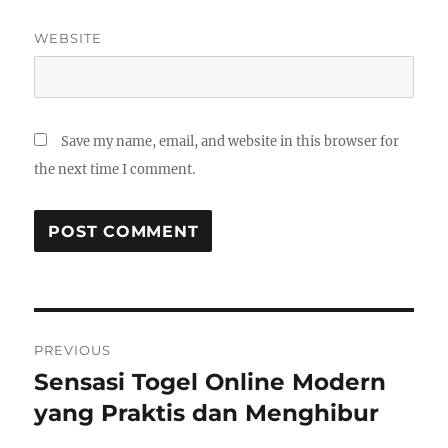
WEBSITE
Save my name, email, and website in this browser for
the next time I comment.
Post
PREVIOUS
navigation
Sensasi Togel Online Modern
Previous
post:
yang Praktis dan Menghibur