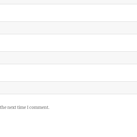
 the next time I comment.