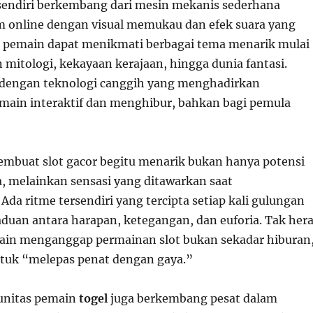
sendiri berkembang dari mesin mekanis sederhana
m online dengan visual memukau dan efek suara yang
 pemain dapat menikmati berbagai tema menarik mulai
 mitologi, kekayaan kerajaan, hingga dunia fantasi.
dengan teknologi canggih yang menghadirkan
ain interaktif dan menghibur, bahkan bagi pemula
buat slot gacor begitu menarik bukan hanya potensi
 melainkan sensasi yang ditawarkan saat
da ritme tersendiri yang tercipta setiap kali gulungan
uan antara harapan, ketegangan, dan euforia. Tak her
ain menganggap permainan slot bukan sekadar hiburan
untuk “melepas penat dengan gaya.”
munitas pemain
togel
juga berkembang pesat dalam