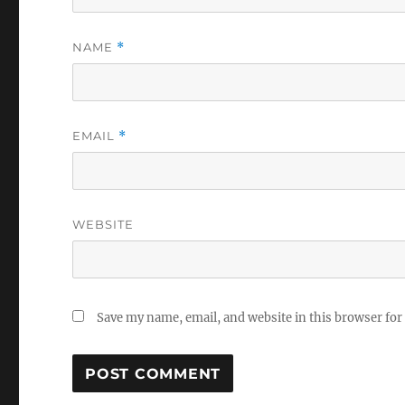
NAME
*
EMAIL
*
WEBSITE
Save my name, email, and website in this browser for