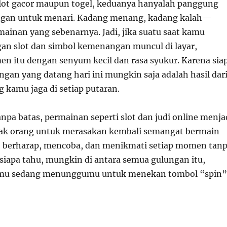
slot gacor maupun togel, keduanya hanyalah panggung
ngan untuk menari. Kadang menang, kadang kalah—
mainan yang sebenarnya. Jadi, jika suatu saat kamu
n slot dan simbol kemenangan muncul di layar,
n itu dengan senyum kecil dan rasa syukur. Karena sia
gan yang datang hari ini mungkin saja adalah hasil dar
 kamu jaga di setiap putaran.
anpa batas, permainan seperti slot dan judi online menja
yak orang untuk merasakan kembali semangat bermain
: berharap, mencoba, dan menikmati setiap momen tan
 siapa tahu, mungkin di antara semua gulungan itu,
mu sedang menunggumu untuk menekan tombol “spin”