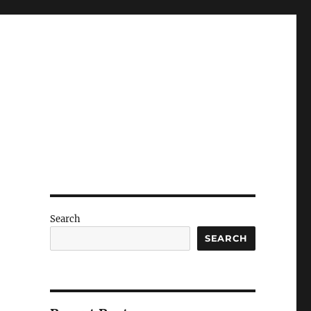
Search
SEARCH