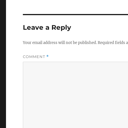
Leave a Reply
Your email address will not be published.
Required fields
COMMENT
*