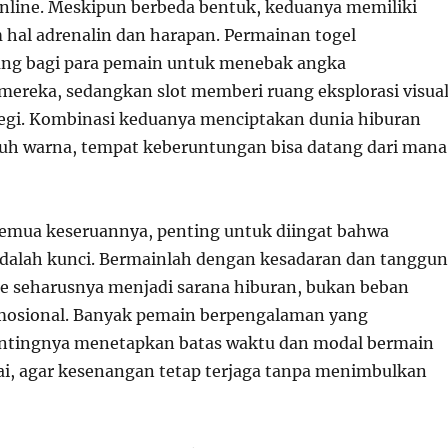
online. Meskipun berbeda bentuk, keduanya memiliki
hal adrenalin dan harapan. Permainan togel
ng bagi para pemain untuk menebak angka
ereka, sedangkan slot memberi ruang eksplorasi visua
ategi. Kombinasi keduanya menciptakan dunia hiburan
uh warna, tempat keberuntungan bisa datang dari mana
emua keseruannya, penting untuk diingat bahwa
dalah kunci. Bermainlah dengan kesadaran dan tanggu
ine seharusnya menjadi sarana hiburan, bukan beban
emosional. Banyak pemain berpengalaman yang
tingnya menetapkan batas waktu dan modal bermain
, agar kesenangan tetap terjaga tanpa menimbulkan