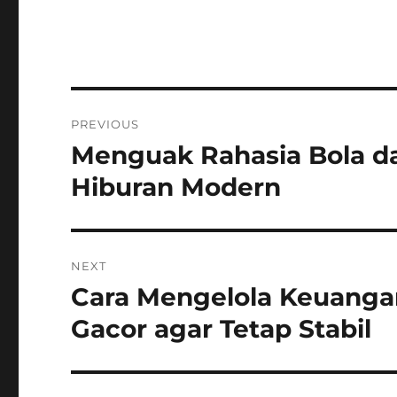
Post
PREVIOUS
navigation
Menguak Rahasia Bola d
Previous
post:
Hiburan Modern
NEXT
Cara Mengelola Keuangan
Next
post:
Gacor agar Tetap Stabil