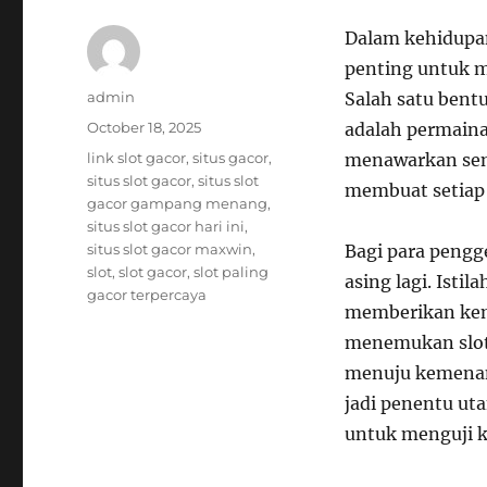
Dalam kehidupan
penting untuk m
Author
admin
Salah satu bent
Posted
October 18, 2025
adalah permain
on
Tags
link slot gacor
,
situs gacor
,
menawarkan sens
situs slot gacor
,
situs slot
membuat setiap 
gacor gampang menang
,
situs slot gacor hari ini
,
situs slot gacor maxwin
,
Bagi para pengg
slot
,
slot gacor
,
slot paling
asing lagi. Isti
gacor terpercaya
memberikan kem
menemukan slot
menuju kemenan
jadi penentu ut
untuk menguji k