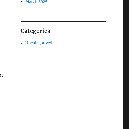
March 2025
l
Categories
Uncategorized
ng