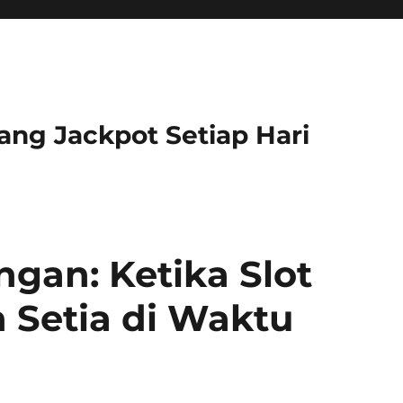
ang Jackpot Setiap Hari
gan: Ketika Slot
 Setia di Waktu