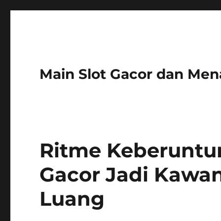
Main Slot Gacor dan Men
Ritme Keberuntun
Gacor Jadi Kawan
Luang