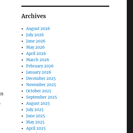
Archives
August 2026
July 2026
June 2026
May 2026
April 2026
March 2026
February 2026
January 2026
December 2025
November 2025
October 2025
an
September 2025
,
August 2025
July 2025
June 2025
May 2025
April 2025