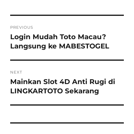
Post
PREVIOUS
navigation
Login Mudah Toto Macau?
Previous
post:
Langsung ke MABESTOGEL
NEXT
Mainkan Slot 4D Anti Rugi di
Next
post:
LINGKARTOTO Sekarang