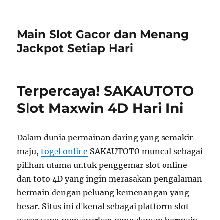
Main Slot Gacor dan Menang
Jackpot Setiap Hari
Terpercaya! SAKAUTOTO
Slot Maxwin 4D Hari Ini
Dalam dunia permainan daring yang semakin
maju,
togel online
SAKAUTOTO muncul sebagai
pilihan utama untuk penggemar slot online
dan toto 4D yang ingin merasakan pengalaman
bermain dengan peluang kemenangan yang
besar. Situs ini dikenal sebagai platform slot