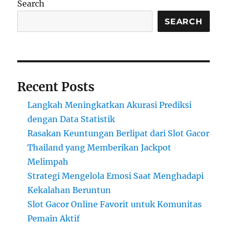
Search
SEARCH
Recent Posts
Langkah Meningkatkan Akurasi Prediksi
dengan Data Statistik
Rasakan Keuntungan Berlipat dari Slot Gacor
Thailand yang Memberikan Jackpot
Melimpah
Strategi Mengelola Emosi Saat Menghadapi
Kekalahan Beruntun
Slot Gacor Online Favorit untuk Komunitas
Pemain Aktif