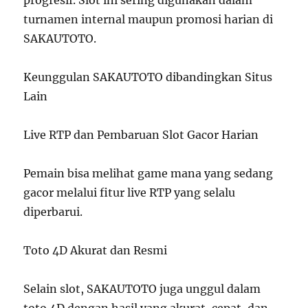
progresif. Slot ini sering digunakan dalam
turnamen internal maupun promosi harian di
SAKAUTOTO.
Keunggulan SAKAUTOTO dibandingkan Situs
Lain
Live RTP dan Pembaruan Slot Gacor Harian
Pemain bisa melihat game mana yang sedang
gacor melalui fitur live RTP yang selalu
diperbarui.
Toto 4D Akurat dan Resmi
Selain slot, SAKAUTOTO juga unggul dalam