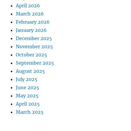
April 2026
March 2026
February 2026
January 2026
December 2025
November 2025
October 2025
September 2025
August 2025
July 2025
June 2025
May 2025
April 2025
March 2025