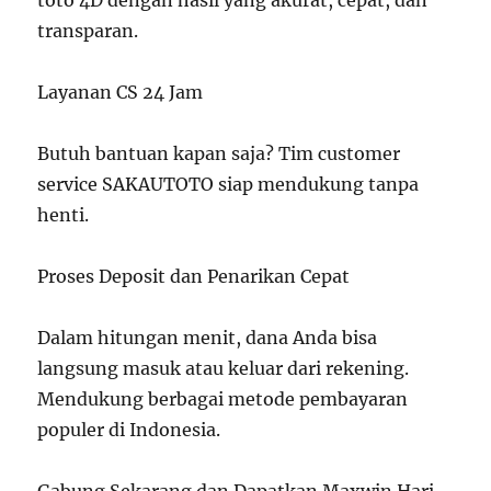
toto 4D dengan hasil yang akurat, cepat, dan
transparan.
Layanan CS 24 Jam
Butuh bantuan kapan saja? Tim customer
service SAKAUTOTO siap mendukung tanpa
henti.
Proses Deposit dan Penarikan Cepat
Dalam hitungan menit, dana Anda bisa
langsung masuk atau keluar dari rekening.
Mendukung berbagai metode pembayaran
populer di Indonesia.