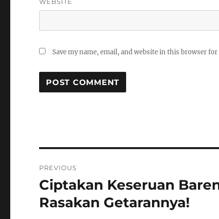
WEBSITE
Save my name, email, and website in this browser for
Post
PREVIOUS
navigation
Ciptakan Keseruan Bareng
Previous
post:
Rasakan Getarannya!