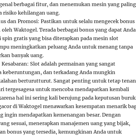
genal berbagai fitur, dan menemukan mesin yang paling
a risiko kehilangan uang.
s dan Promosi: Pastikan untuk selalu mengecek bonus
 oleh Waktogel. Terada berbagai bonus yang dapat Anda
 spin gratis yang bisa diterapkan pada mesin slot
mampu meningkatkan peluang Anda untuk menang tanpa
rkan banyak uang.
Kesabaran: Slot adalah permainan yang sangat
a keberuntungan, dan terkadang Anda mungkin
lahan berturutturut. Sangat penting untuk tetap tena
ari tergesagesa untuk mencoba mendapatkan kembali
arena hal ini sering kali berujung pada keputusan buruk
 gacor di Waktogel menawarkan kesempatan menarik bag
ang ingin mendapatkan kemenangan besar. Dengan
yang sesuai, menerapkan manajemen uang yang bijak,
n bonus yang tersedia, kemungkinan Anda untuk