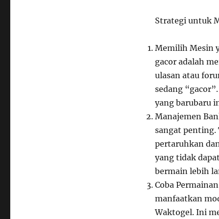
Strategi untuk
Memilih Mesin 
gacor adalah me
ulasan atau for
sedang “gacor”
yang barubaru 
Manajemen Bankr
sangat penting.
pertaruhkan dan
yang tidak dapa
bermain lebih 
Coba Permainan 
manfaatkan mode
Waktogel. Ini 