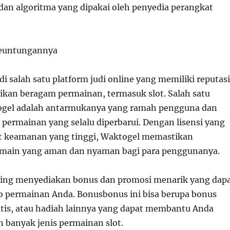
an algoritma yang dipakai oleh penyedia perangkat
euntungannya
 salah satu platform judi online yang memiliki reputasi
ikan beragam permainan, termasuk slot. Salah satu
ogel adalah antarmukanya yang ramah pengguna dan
permainan yang selalu diperbarui. Dengan lisensi yang
at keamanan yang tinggi, Waktogel memastikan
main yang aman dan nyaman bagi para penggunanya.
sering menyediakan bonus dan promosi menarik yang dap
 permainan Anda. Bonusbonus ini bisa berupa bonus
ratis, atau hadiah lainnya yang dapat membantu Anda
h banyak jenis permainan slot.