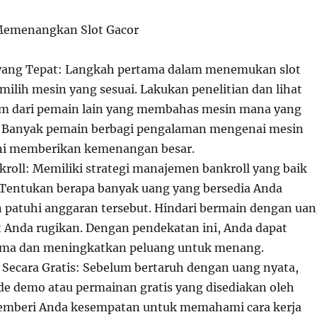
 Memenangkan Slot Gacor
yang Tepat: Langkah pertama dalam menemukan slot
milih mesin yang sesuai. Lakukan penelitian dan lihat
um dari pemain lain yang membahas mesin mana yang
. Banyak pemain berbagi pengalaman mengenai mesin
ini memberikan kemenangan besar.
oll: Memiliki strategi manajemen bankroll yang baik
 Tentukan berapa banyak uang yang bersedia Anda
 patuhi anggaran tersebut. Hindari bermain dengan ua
t Anda rugikan. Dengan pendekatan ini, Anda dapat
lama dan meningkatkan peluang untuk menang.
Secara Gratis: Sebelum bertaruh dengan uang nyata,
 demo atau permainan gratis yang disediakan oleh
memberi Anda kesempatan untuk memahami cara kerja