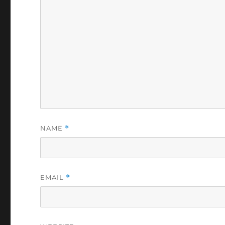
NAME
*
EMAIL
*