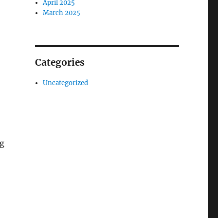
April 2025
March 2025
Categories
Uncategorized
ng