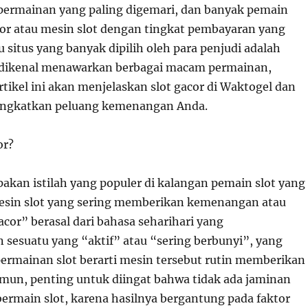
s permainan yang paling digemari, dan banyak pemain
cor atau mesin slot dengan tingkat pembayaran yang
tu situs yang banyak dipilih oleh para penjudi adalah
 dikenal menawarkan berbagai macam permainan,
rtikel ini akan menjelaskan slot gacor di Waktogel dan
ingkatkan peluang kemenangan Anda.
or?
pakan istilah yang populer di kalangan pemain slot yang
esin slot yang sering memberikan kemenangan atau
acor” berasal dari bahasa seharihari yang
esuatu yang “aktif” atau “sering berbunyi”, yang
ermainan slot berarti mesin tersebut rutin memberikan
un, penting untuk diingat bahwa tidak ada jaminan
ermain slot, karena hasilnya bergantung pada faktor