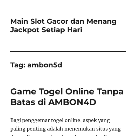
Main Slot Gacor dan Menang
Jackpot Setiap Hari
Tag:
ambon5d
Game Togel Online Tanpa
Batas di AMBON4D
Bagi penggemar togel online, aspek yang
paling penting adalah menemukan situs yang