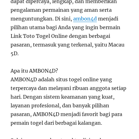
dapat dipercaya, lengkap, dan memberikan
pengalaman permainan yang aman serta
menguntungkan. Di sini,
ambon4d
menjadi
pilihan utama bagi Anda yang ingin bermain
Link Toto Togel Online dengan berbagai
pasaran, termasuk yang terkenal, yaitu Macau
5D.
Apa itu AMBON4D?
AMBON4D adalah situs togel online yang
terpercaya dan melayani ribuan anggota setiap
hari. Dengan sistem keamanan yang kuat,
layanan profesional, dan banyak pilihan
pasaran, AMBON4D menjadi favorit bagi para
pemain togel dari berbagai kalangan.