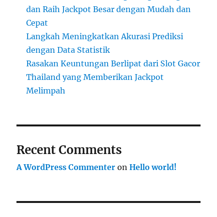
dan Raih Jackpot Besar dengan Mudah dan
Cepat
Langkah Meningkatkan Akurasi Prediksi
dengan Data Statistik
Rasakan Keuntungan Berlipat dari Slot Gacor
Thailand yang Memberikan Jackpot
Melimpah
Recent Comments
A WordPress Commenter
on
Hello world!