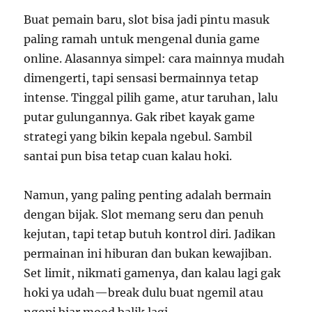
Buat pemain baru, slot bisa jadi pintu masuk
paling ramah untuk mengenal dunia game
online. Alasannya simpel: cara mainnya mudah
dimengerti, tapi sensasi bermainnya tetap
intense. Tinggal pilih game, atur taruhan, lalu
putar gulungannya. Gak ribet kayak game
strategi yang bikin kepala ngebul. Sambil
santai pun bisa tetap cuan kalau hoki.
Namun, yang paling penting adalah bermain
dengan bijak. Slot memang seru dan penuh
kejutan, tapi tetap butuh kontrol diri. Jadikan
permainan ini hiburan dan bukan kewajiban.
Set limit, nikmati gamenya, dan kalau lagi gak
hoki ya udah—break dulu buat ngemil atau