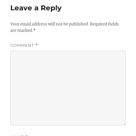
Leave a Reply
Your email address will not be published.
Required fields
are marked
*
COMMENT
*