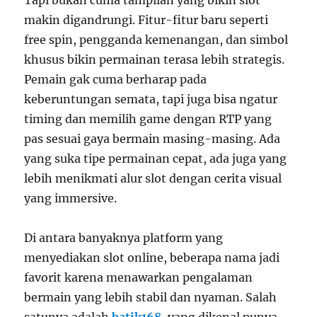
Tapi bukan cuma tampilan yang bikin slot
makin digandrungi. Fitur-fitur baru seperti
free spin, pengganda kemenangan, dan simbol
khusus bikin permainan terasa lebih strategis.
Pemain gak cuma berharap pada
keberuntungan semata, tapi juga bisa ngatur
timing dan memilih game dengan RTP yang
pas sesuai gaya bermain masing-masing. Ada
yang suka tipe permainan cepat, ada juga yang
lebih menikmati alur slot dengan cerita visual
yang immersive.
Di antara banyaknya platform yang
menyediakan slot online, beberapa nama jadi
favorit karena menawarkan pengalaman
bermain yang lebih stabil dan nyaman. Salah