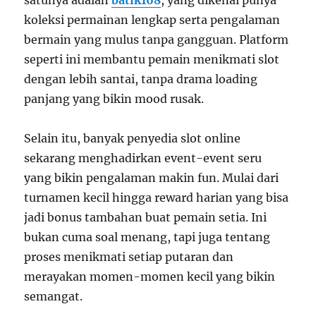
satunya adalah
batik168
, yang dikenal punya
koleksi permainan lengkap serta pengalaman
bermain yang mulus tanpa gangguan. Platform
seperti ini membantu pemain menikmati slot
dengan lebih santai, tanpa drama loading
panjang yang bikin mood rusak.
Selain itu, banyak penyedia slot online
sekarang menghadirkan event-event seru
yang bikin pengalaman makin fun. Mulai dari
turnamen kecil hingga reward harian yang bisa
jadi bonus tambahan buat pemain setia. Ini
bukan cuma soal menang, tapi juga tentang
proses menikmati setiap putaran dan
merayakan momen-momen kecil yang bikin
semangat.