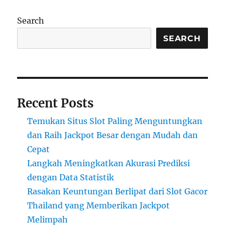
Search
SEARCH
Recent Posts
Temukan Situs Slot Paling Menguntungkan
dan Raih Jackpot Besar dengan Mudah dan
Cepat
Langkah Meningkatkan Akurasi Prediksi
dengan Data Statistik
Rasakan Keuntungan Berlipat dari Slot Gacor
Thailand yang Memberikan Jackpot
Melimpah