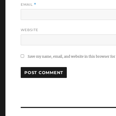
EMAIL
*
WEBSITE
Save my name, email, and website in this browser for
Post