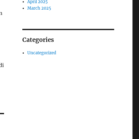
April 2025
March 2025
n
Categories
Uncategorized
di