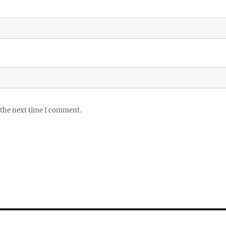
 the next time I comment.