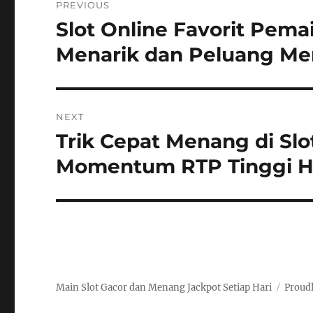
PREVIOUS
navigation
Slot Online Favorit Pem
Previous
post:
Menarik dan Peluang Me
NEXT
Trik Cepat Menang di S
Next
post:
Momentum RTP Tinggi H
Main Slot Gacor dan Menang Jackpot Setiap Hari
Proud