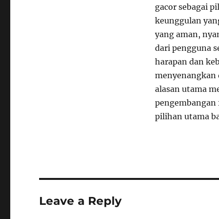
gacor sebagai pi
keunggulan yan
yang aman, nya
dari pengguna 
harapan dan ke
menyenangkan d
alasan utama men
pengembangan fi
pilihan utama b
Leave a Reply