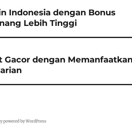
ain Indonesia dengan Bonus
nang Lebih Tinggi
lot Gacor dengan Memanfaatka
arian
ly powered by WordPress