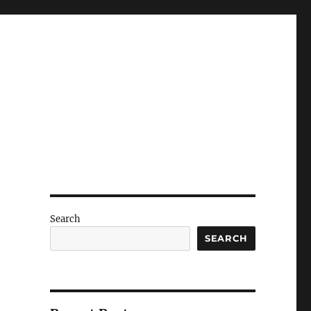
Search
SEARCH