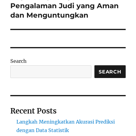
Pengalaman Judi yang Aman
dan Menguntungkan
Search
SEARCH
Recent Posts
Langkah Meningkatkan Akurasi Prediksi
dengan Data Statistik