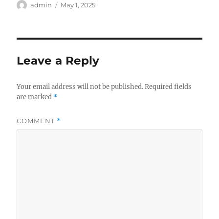
Author
Posted
admin
May 1, 2025
on
Leave a Reply
Your email address will not be published.
Required fields
are marked
*
COMMENT
*