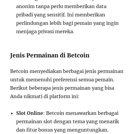
anonim tanpa perlu memberikan data
pribadi yang sensitif. Ini memberikan
perlindungan lebih bagi pemain yang ingin
menjaga privasi mereka.
Jenis Permainan di Betcoin
Betcoin menyediakan berbagai jenis permainan
untuk memenuhi preferensi semua pemain.
Berikut beberapa jenis permainan yang bisa
Anda nikmati di platform ini:
Slot Online
: Betcoin menawarkan berbagai
permainan slot dengan tema yang menarik
dan fitur bonus yang menguntungkan.