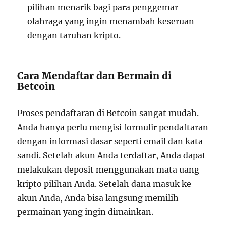
pilihan menarik bagi para penggemar
olahraga yang ingin menambah keseruan
dengan taruhan kripto.
Cara Mendaftar dan Bermain di
Betcoin
Proses pendaftaran di Betcoin sangat mudah.
Anda hanya perlu mengisi formulir pendaftaran
dengan informasi dasar seperti email dan kata
sandi. Setelah akun Anda terdaftar, Anda dapat
melakukan deposit menggunakan mata uang
kripto pilihan Anda. Setelah dana masuk ke
akun Anda, Anda bisa langsung memilih
permainan yang ingin dimainkan.