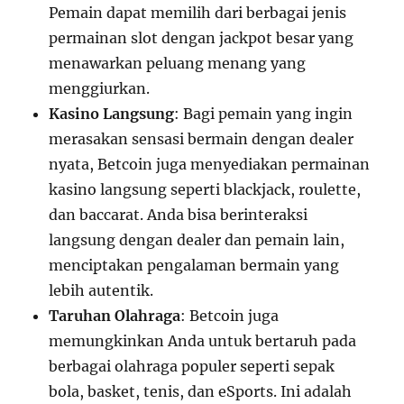
Pemain dapat memilih dari berbagai jenis
permainan slot dengan jackpot besar yang
menawarkan peluang menang yang
menggiurkan.
Kasino Langsung
: Bagi pemain yang ingin
merasakan sensasi bermain dengan dealer
nyata, Betcoin juga menyediakan permainan
kasino langsung seperti blackjack, roulette,
dan baccarat. Anda bisa berinteraksi
langsung dengan dealer dan pemain lain,
menciptakan pengalaman bermain yang
lebih autentik.
Taruhan Olahraga
: Betcoin juga
memungkinkan Anda untuk bertaruh pada
berbagai olahraga populer seperti sepak
bola, basket, tenis, dan eSports. Ini adalah