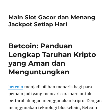
Main Slot Gacor dan Menang
Jackpot Setiap Hari
Betcoin: Panduan
Lengkap Taruhan Kripto
yang Aman dan
Menguntungkan
betcoin
menjadi pilihan menarik bagi para
pemain judi yang mencari cara baru untuk
bertaruh dengan menggunakan kripto. Dengan
menggunakan teknologi blockchain, Betcoin