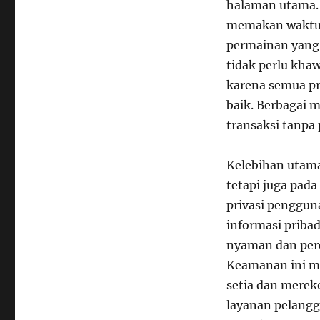
halaman utama.
memakan waktu 
permainan yang 
tidak perlu kha
karena semua pro
baik. Berbagai
transaksi tanpa 
Kelebihan utama
tetapi juga pad
privasi pengguna
informasi priba
nyaman dan perc
Keamanan ini m
setia dan merek
layanan pelangg