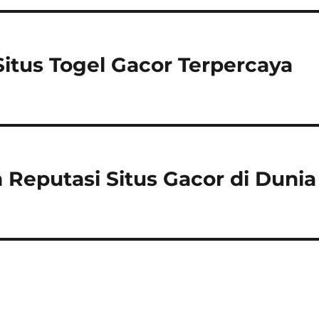
itus Togel Gacor Terpercaya
n Reputasi Situs Gacor di Dunia