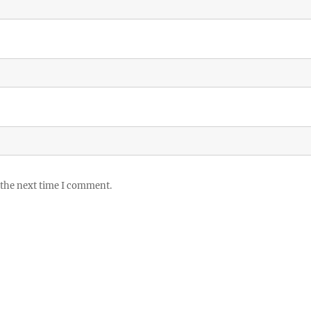
 the next time I comment.