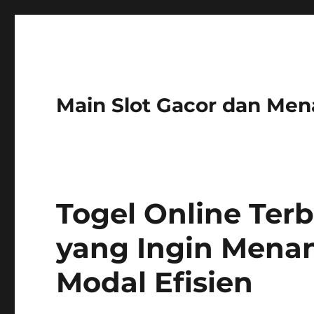
Main Slot Gacor dan Men
Togel Online Ter
yang Ingin Mena
Modal Efisien