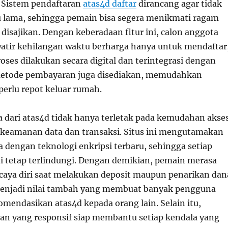
 Sistem pendaftaran
atas4d daftar
dirancang agar tidak
lama, sehingga pemain bisa segera menikmati ragam
disajikan. Dengan keberadaan fitur ini, calon anggota
watir kehilangan waktu berharga hanya untuk mendaftar
ses dilakukan secara digital dan terintegrasi dengan
 metode pembayaran juga disediakan, memudahkan
perlu repot keluar rumah.
 dari atas4d tidak hanya terletak pada kemudahan akses
a keamanan data dan transaksi. Situs ini mengutamakan
 dengan teknologi enkripsi terbaru, sehingga setiap
di tetap terlindungi. Dengan demikian, pemain merasa
aya diri saat melakukan deposit maupun penarikan dan
enjadi nilai tambah yang membuat banyak pengguna
omendasikan atas4d kepada orang lain. Selain itu,
an yang responsif siap membantu setiap kendala yang