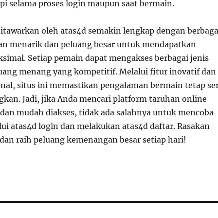
i selama proses login maupun saat bermain.
itawarkan oleh atas4d semakin lengkap dengan berbaga
nan menarik dan peluang besar untuk mendapatkan
imal. Setiap pemain dapat mengakses berbagai jenis
uang menang yang kompetitif. Melalui fitur inovatif dan
onal, situs ini memastikan pengalaman bermain tetap se
an. Jadi, jika Anda mencari platform taruhan online
 dan mudah diakses, tidak ada salahnya untuk mencoba
ui atas4d login dan melakukan atas4d daftar. Rasakan
 dan raih peluang kemenangan besar setiap hari!