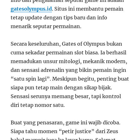
info dan pengalaman seputar game ini adalah
gatesolympus.id
. Situs ini membantu pemain
tetap update dengan tips baru dan info
menarik seputar permainan.
Secara keseluruhan, Gates of Olympus bukan
cuma sekadar permainan slot biasa. Ia berhasil
memadukan unsur mitologi, mekanik modern,
dan sensasi adrenalin yang bikin pemain ingin
“satu spin lagi”. Meskipun begitu, penting buat
siapa pun tetap main dengan sikap bijak.
Sensasi serunya memang besar, tapi kontrol
diri tetap nomor satu.
Buat yang penasaran, game ini wajib dicoba.
Siapa tahu momen “petir justice” dari Zeus