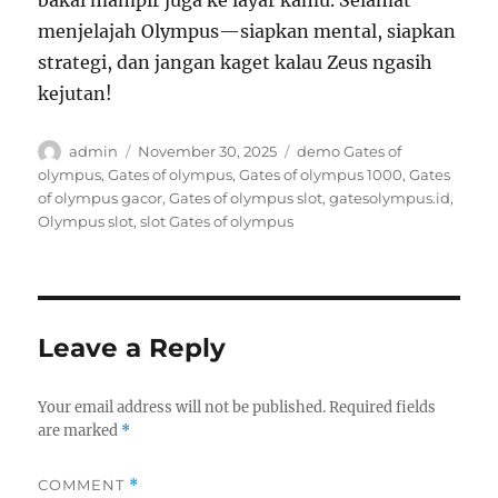
bakal mampir juga ke layar kamu. Selamat
menjelajah Olympus—siapkan mental, siapkan
strategi, dan jangan kaget kalau Zeus ngasih
kejutan!
Author
Posted
Tags
admin
November 30, 2025
demo Gates of
on
olympus
,
Gates of olympus
,
Gates of olympus 1000
,
Gates
of olympus gacor
,
Gates of olympus slot
,
gatesolympus.id
,
Olympus slot
,
slot Gates of olympus
Leave a Reply
Your email address will not be published.
Required fields
are marked
*
COMMENT
*