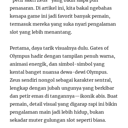
“petir sakti Zeus” yang bikin siapa pun
penasaran. Di artikel ini, kita bakal ngebahas
kenapa game ini jadi favorit banyak pemain,
termasuk mereka yang suka nyari pengalaman
slot yang lebih menantang.
Pertama, daya tarik visualnya dulu. Gates of
Olympus hadir dengan tampilan penuh warna,
animasi energik, dan simbol-simbol yang
kental banget nuansa dewa-dewi Olympus.
Zeus sendiri nongol sebagai karakter sentral,
lengkap dengan jubah ungunya yang berkibar
dan petir emas di tangannya—ikonik abis. Buat
pemain, detail visual yang digarap rapi ini bikin
pengalaman main jadi lebih hidup, bukan
sekadar muter gulungan slot seperti biasa.