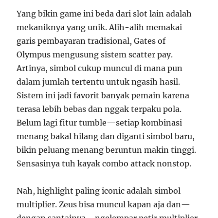
Yang bikin game ini beda dari slot lain adalah
mekaniknya yang unik. Alih-alih memakai
garis pembayaran tradisional, Gates of
Olympus mengusung sistem scatter pay.
Artinya, simbol cukup muncul di mana pun
dalam jumlah tertentu untuk ngasih hasil.
Sistem ini jadi favorit banyak pemain karena
terasa lebih bebas dan nggak terpaku pola.
Belum lagi fitur tumble—setiap kombinasi
menang bakal hilang dan diganti simbol baru,
bikin peluang menang beruntun makin tinggi.
Sensasinya tuh kayak combo attack nonstop.
Nah, highlight paling iconic adalah simbol
multiplier. Zeus bisa muncul kapan aja dan—