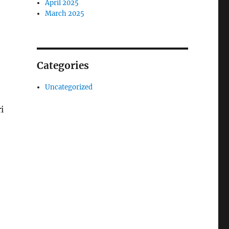
April 2025
March 2025
Categories
Uncategorized
i