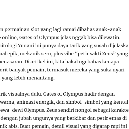
 permainan slot yang lagi ramai dibahas anak-anak
online, Gates of Olympus jelas nggak bisa dilewatin.
tologi Yunani ini punya daya tarik yang susah dijelask
l epik, mekanik seru, plus vibe “petir sakti Zeus” yang
penasaran. Di artikel ini, kita bakal ngebahas kenapa
avorit banyak pemain, termasuk mereka yang suka nyari
 yang lebih menantang.
rik visualnya dulu. Gates of Olympus hadir dengan
warna, animasi energik, dan simbol-simbol yang kental
ewa-dewi Olympus. Zeus sendiri nongol sebagai karakte
p dengan jubah ungunya yang berkibar dan petir emas di
 abis. Buat pemain, detail visual yang digarap rapi ini