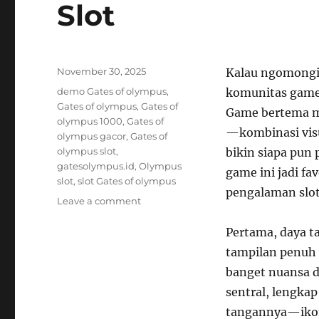
Slot
Posted
November 30, 2025
Kalau ngomongin
on
Tags
demo Gates of olympus
,
komunitas game 
Gates of olympus
,
Gates of
Game bertema mi
olympus 1000
,
Gates of
—kombinasi visua
olympus gacor
,
Gates of
olympus slot
,
bikin siapa pun 
gatesolympus.id
,
Olympus
game ini jadi f
slot
,
slot Gates of olympus
pengalaman slot
on
Leave a comment
Petir
Zeus
Pertama, daya ta
yang
tampilan penuh 
Bikin
banget nuansa d
Nagih
di
sentral, lengka
Dunia
tangannya—ikonik