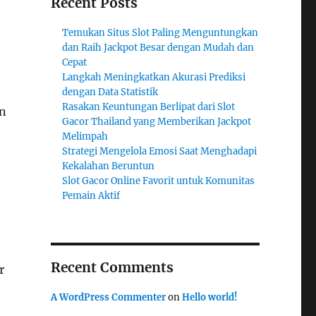
Recent Posts
Temukan Situs Slot Paling Menguntungkan
dan Raih Jackpot Besar dengan Mudah dan
Cepat
Langkah Meningkatkan Akurasi Prediksi
dengan Data Statistik
Rasakan Keuntungan Berlipat dari Slot
an
Gacor Thailand yang Memberikan Jackpot
Melimpah
Strategi Mengelola Emosi Saat Menghadapi
Kekalahan Beruntun
Slot Gacor Online Favorit untuk Komunitas
Pemain Aktif
Recent Comments
r
A WordPress Commenter
on
Hello world!