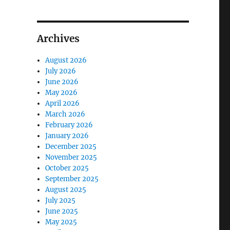
Archives
August 2026
July 2026
June 2026
May 2026
April 2026
March 2026
February 2026
January 2026
December 2025
November 2025
October 2025
September 2025
August 2025
July 2025
June 2025
May 2025