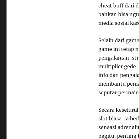
cheat buff dari 
bahkan bisa ngum
media sosial kar
Selain dari game
game ini tetap 
pengalaman, str
multiplier gede.
info dan pengal
membantu pemain
seputar permain
Secara keseluru
slot biasa. Ia 
sensasi adrenali
begitu, penting 