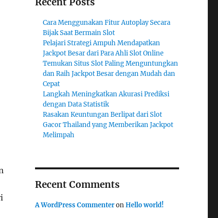
Recent Posts
Cara Menggunakan Fitur Autoplay Secara
Bijak Saat Bermain Slot
Pelajari Strategi Ampuh Mendapatkan
Jackpot Besar dari Para Ahli Slot Online
Temukan Situs Slot Paling Menguntungkan
dan Raih Jackpot Besar dengan Mudah dan
Cepat
Langkah Meningkatkan Akurasi Prediksi
dengan Data Statistik
Rasakan Keuntungan Berlipat dari Slot
Gacor Thailand yang Memberikan Jackpot
Melimpah
n
Recent Comments
i
A WordPress Commenter
on
Hello world!