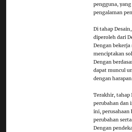
pengguna, yang
pengalaman pen
Di tahap Desai
diperoleh dari 
Dengan bekerja 
menciptakan sol
Dengan berdasar
dapat muncul un
dengan harapan
Terakhir, tahap
perubahan dan i
ini, perusahaan
perubahan sert
Dengan pendekat