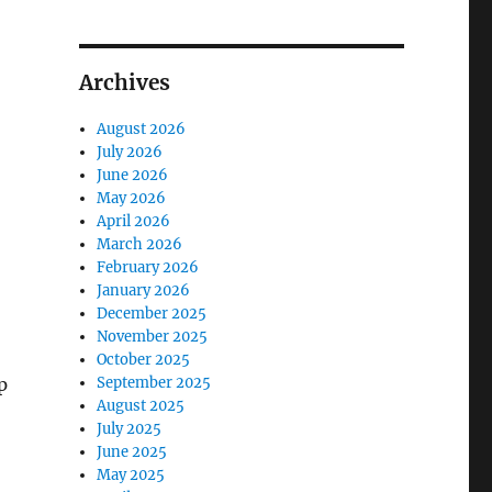
Archives
August 2026
July 2026
June 2026
May 2026
April 2026
March 2026
February 2026
January 2026
December 2025
November 2025
October 2025
p
September 2025
August 2025
July 2025
June 2025
May 2025