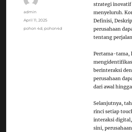
strategi inovat
Author
admin
menyeluruh. Kon
Posted
April 11, 2025
Definisi, Deskri
on
Tags
pohon 4d
,
pohon4d
perusahaan dap
tentang perjala
Pertama-tama, 
mengidentifikasi
berinteraksi de
perusahaan dapa
dari awal hingga
Selanjutnya, t
rinci setiap tou
interaksi digita
sini, perusahaa