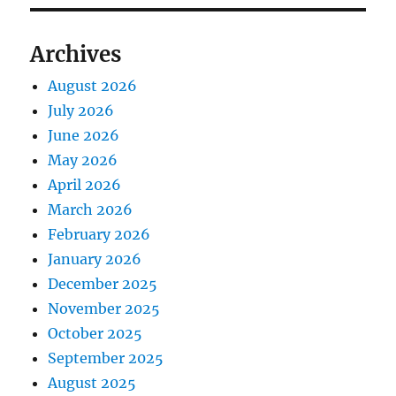
Archives
August 2026
July 2026
June 2026
May 2026
April 2026
March 2026
February 2026
January 2026
December 2025
November 2025
October 2025
September 2025
August 2025