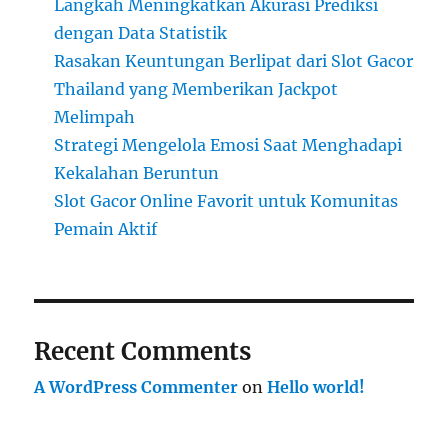
Langkah Meningkatkan Akurasi Prediksi
dengan Data Statistik
Rasakan Keuntungan Berlipat dari Slot Gacor
Thailand yang Memberikan Jackpot
Melimpah
Strategi Mengelola Emosi Saat Menghadapi
Kekalahan Beruntun
Slot Gacor Online Favorit untuk Komunitas
Pemain Aktif
Recent Comments
A WordPress Commenter
on
Hello world!