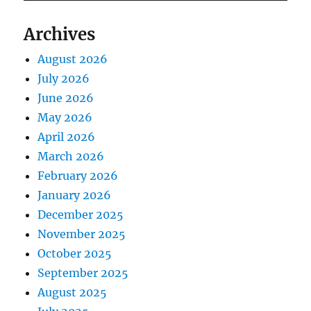
Archives
August 2026
July 2026
June 2026
May 2026
April 2026
March 2026
February 2026
January 2026
December 2025
November 2025
October 2025
September 2025
August 2025