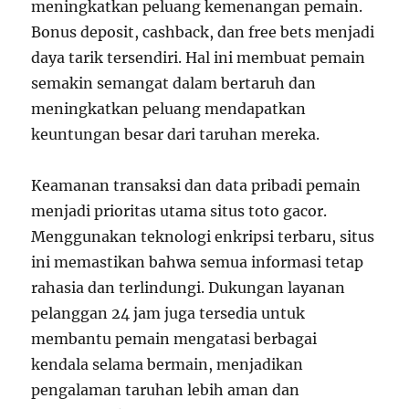
meningkatkan peluang kemenangan pemain.
Bonus deposit, cashback, dan free bets menjadi
daya tarik tersendiri. Hal ini membuat pemain
semakin semangat dalam bertaruh dan
meningkatkan peluang mendapatkan
keuntungan besar dari taruhan mereka.
Keamanan transaksi dan data pribadi pemain
menjadi prioritas utama situs toto gacor.
Menggunakan teknologi enkripsi terbaru, situs
ini memastikan bahwa semua informasi tetap
rahasia dan terlindungi. Dukungan layanan
pelanggan 24 jam juga tersedia untuk
membantu pemain mengatasi berbagai
kendala selama bermain, menjadikan
pengalaman taruhan lebih aman dan