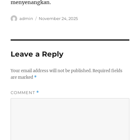
menyenangkan.
Author
Posted
admin
November 24, 2025
on
Leave a Reply
Your email address will not be published.
Required fields
are marked
*
COMMENT
*