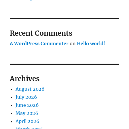
Recent Comments
A WordPress Commenter
on
Hello world!
Archives
August 2026
July 2026
June 2026
May 2026
April 2026