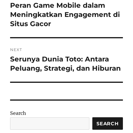
navigation
Peran Game Mobile dalam
Previous
post:
Meningkatkan Engagement di
Situs Gacor
NEXT
Serunya Dunia Toto: Antara
Next
post:
Peluang, Strategi, dan Hiburan
Search
SEARCH