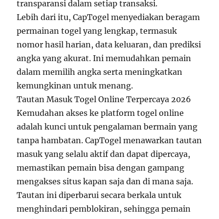
transparansi dalam setiap transaksi.
Lebih dari itu, CapTogel menyediakan beragam
permainan togel yang lengkap, termasuk
nomor hasil harian, data keluaran, dan prediksi
angka yang akurat. Ini memudahkan pemain
dalam memilih angka serta meningkatkan
kemungkinan untuk menang.
Tautan Masuk Togel Online Terpercaya 2026
Kemudahan akses ke platform togel online
adalah kunci untuk pengalaman bermain yang
tanpa hambatan. CapTogel menawarkan tautan
masuk yang selalu aktif dan dapat dipercaya,
memastikan pemain bisa dengan gampang
mengakses situs kapan saja dan di mana saja.
Tautan ini diperbarui secara berkala untuk
menghindari pemblokiran, sehingga pemain