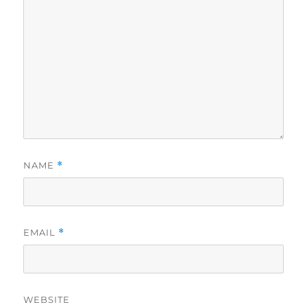
NAME
*
EMAIL
*
WEBSITE