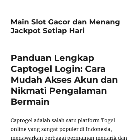
Main Slot Gacor dan Menang
Jackpot Setiap Hari
Panduan Lengkap
Captogel Login: Cara
Mudah Akses Akun dan
Nikmati Pengalaman
Bermain
Captogel adalah salah satu platform Togel
online yang sangat populer di Indonesia,
menawarkan berbagai permainan menarik dan