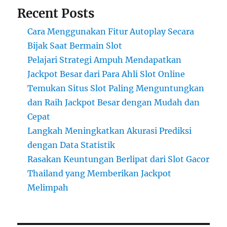
Recent Posts
Cara Menggunakan Fitur Autoplay Secara
Bijak Saat Bermain Slot
Pelajari Strategi Ampuh Mendapatkan
Jackpot Besar dari Para Ahli Slot Online
Temukan Situs Slot Paling Menguntungkan
dan Raih Jackpot Besar dengan Mudah dan
Cepat
Langkah Meningkatkan Akurasi Prediksi
dengan Data Statistik
Rasakan Keuntungan Berlipat dari Slot Gacor
Thailand yang Memberikan Jackpot
Melimpah