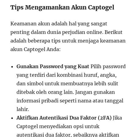
Tips Mengamankan Akun Captogel
Keamanan akun adalah hal yang sangat
penting dalam dunia perjudian online. Berikut
adalah beberapa tips untuk menjaga keamanan
akun Captogel Anda:
Gunakan Password yang Kuat
Pilih password
yang terdiri dari kombinasi huruf, angka,
dan simbol untuk membuatnya lebih sulit
ditebak oleh orang lain. Jangan gunakan
informasi pribadi seperti nama atau tanggal
lahir.
Aktifkan Autentikasi Dua Faktor (2FA)
Jika
Captogel menyediakan opsi untuk
autentikasi dua faktor, sebaiknya aktifkan