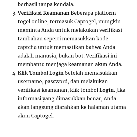
berhasil tanpa kendala.
Verifikasi Keamanan
Beberapa platform
togel online, termasuk Captogel, mungkin
meminta Anda untuk melakukan verifikasi
tambahan seperti memasukkan kode
captcha untuk memastikan bahwa Anda
adalah manusia, bukan bot. Verifikasi ini
membantu menjaga keamanan akun Anda.
Klik Tombol Login
Setelah memasukkan
username, password, dan melakukan
verifikasi keamanan, klik tombol
Login
. Jika
informasi yang dimasukkan benar, Anda
akan langsung diarahkan ke halaman utama
akun Captogel.