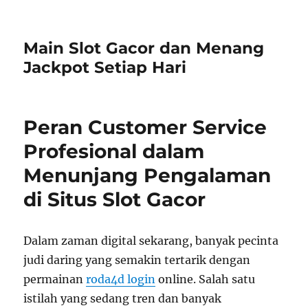
Main Slot Gacor dan Menang
Jackpot Setiap Hari
Peran Customer Service
Profesional dalam
Menunjang Pengalaman
di Situs Slot Gacor
Dalam zaman digital sekarang, banyak pecinta
judi daring yang semakin tertarik dengan
permainan
roda4d login
online. Salah satu
istilah yang sedang tren dan banyak