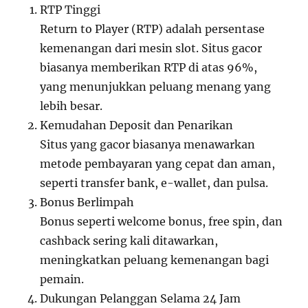
RTP Tinggi
Return to Player (RTP) adalah persentase
kemenangan dari mesin slot. Situs gacor
biasanya memberikan RTP di atas 96%,
yang menunjukkan peluang menang yang
lebih besar.
Kemudahan Deposit dan Penarikan
Situs yang gacor biasanya menawarkan
metode pembayaran yang cepat dan aman,
seperti transfer bank, e-wallet, dan pulsa.
Bonus Berlimpah
Bonus seperti welcome bonus, free spin, dan
cashback sering kali ditawarkan,
meningkatkan peluang kemenangan bagi
pemain.
Dukungan Pelanggan Selama 24 Jam