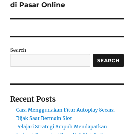
di Pasar Online
Search
SEARCH
Recent Posts
Cara Menggunakan Fitur Autoplay Secara
Bijak Saat Bermain Slot
Pelajari Strategi Ampuh Mendapatkan