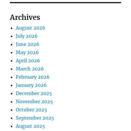
Archives
August 2026
July 2026
June 2026
May 2026
April 2026
March 2026
February 2026
January 2026
December 2025
November 2025
October 2025
September 2025
August 2025