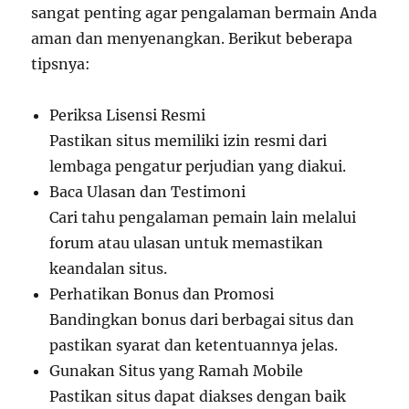
sangat penting agar pengalaman bermain Anda
aman dan menyenangkan. Berikut beberapa
tipsnya:
Periksa Lisensi Resmi
Pastikan situs memiliki izin resmi dari
lembaga pengatur perjudian yang diakui.
Baca Ulasan dan Testimoni
Cari tahu pengalaman pemain lain melalui
forum atau ulasan untuk memastikan
keandalan situs.
Perhatikan Bonus dan Promosi
Bandingkan bonus dari berbagai situs dan
pastikan syarat dan ketentuannya jelas.
Gunakan Situs yang Ramah Mobile
Pastikan situs dapat diakses dengan baik