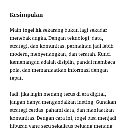
Kesimpulan
Main
togel hk
sekarang bukan lagi sekadar
menebak angka. Dengan teknologi, data,
strategi, dan komunitas, permainan jadi lebih
modern, menyenangkan, dan terarah. Kunci
kemenangan adalah disiplin, pandai membaca
pola, dan memanfaatkan informasi dengan
tepat.
Jadi, jika ingin menang terus di era digital,
jangan hanya mengandalkan insting. Gunakan
strategi cerdas, pahami data, dan manfaatkan
komunitas. Dengan cara ini, togel bisa menjadi
hiburan yang seru sekaligus peluang menang