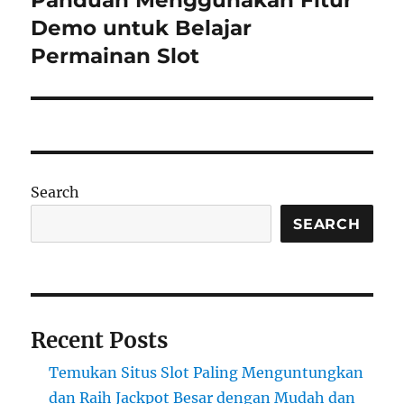
Panduan Menggunakan Fitur
post:
Demo untuk Belajar
Permainan Slot
Search
SEARCH
Recent Posts
Temukan Situs Slot Paling Menguntungkan
dan Raih Jackpot Besar dengan Mudah dan