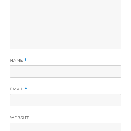
NAME
*
EMAIL
*
WEBSITE