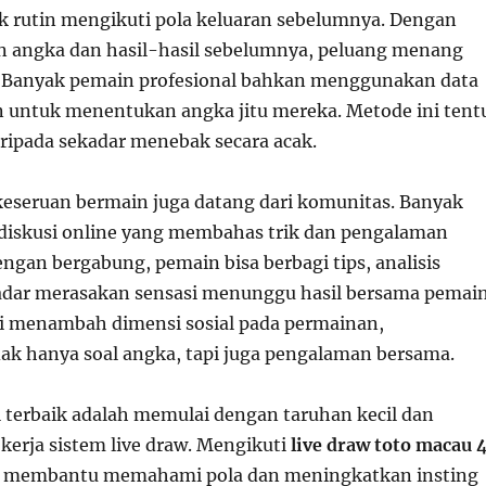
k rutin mengikuti pola keluaran sebelumnya. Dengan
n angka dan hasil-hasil sebelumnya, peluang menang
. Banyak pemain profesional bahkan menggunakan data
an untuk menentukan angka jitu mereka. Metode ini tent
aripada sekadar menebak secara acak.
, keseruan bermain juga datang dari komunitas. Banyak
diskusi online yang membahas trik dan pengalaman
engan bergabung, pemain bisa berbagi tips, analisis
adar merasakan sensasi menunggu hasil bersama pemai
 ini menambah dimensi sosial pada permainan,
k hanya soal angka, tapi juga pengalaman bersama.
l terbaik adalah memulai dengan taruhan kecil dan
erja sistem live draw. Mengikuti
live draw toto macau 
isa membantu memahami pola dan meningkatkan insting