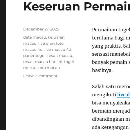
Keseruan Permai
Posted
December 27, 2025
Permainan togel
on
Tags
data macau
,
keluaran
terutama bagi 
macau
,
live draw toto
yang praktis. S
macau 4d
,
live macau 4d
,
sensasi menebak
panentogel
,
result macau
,
result macau hari ini
,
togel
banyak pemain s
macau
,
toto macau
hasilnya.
on
Leave a comment
Serunya
Salah satu meto
Menebak
Angka:
mengikuti
live 
Strategi
bisa menyaksika
dan
bermain menjadi 
Keseruan
Permainan
dibandingkan me
Togel
ada ketegangan 