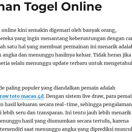
nan Togel Online
 online kini semakin digemari oleh banyak orang,
mereka yang ingin menantang keberuntungan dengan ca
alah satu hal yang membuat permainan ini menarik adala
 angka dan menunggu hasilnya keluar. Tidak heran jika
etia selalu menunggu update terbaru untuk mengetahu
de paling populer yang diandalkan pemain adalah
draw toto macau 4d
. Dengan sistem live draw, para pema
n hasil keluaran secara real-time, sehingga pengalaman
lebih seru dan transparan. Ini tentu jauh lebih menarik
nunggu hasil yang diumumkan secara tertulis, karena
tersendiri saat menunggu angka yang diprediksi muncu