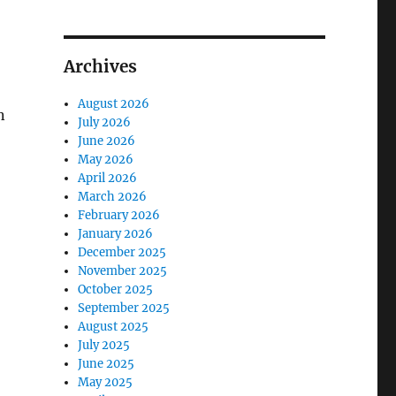
Archives
August 2026
n
July 2026
June 2026
May 2026
April 2026
March 2026
February 2026
January 2026
December 2025
November 2025
October 2025
September 2025
August 2025
July 2025
June 2025
May 2025