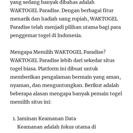
yang sedang banyak dibahas adalah
WAKTOGEL Paradise. Dengan berbagai fitur
menarik dan hadiah uang rupiah, WAKTOGEL
Paradise telah menjadi pilihan utama bagi para
penggemar togel di Indonesia.
Mengapa Memilih WAKTOGEL Paradise?
WAKTOGEL Paradise lebih dari sekedar situs
togel biasa. Platform ini dibuat untuk
memberikan pengalaman bermain yang aman,
nyaman, dan menguntungkan. Berikut adalah
beberapa alasan mengapa banyak pemain togel
memilih situs ini:
Jaminan Keamanan Data
Keamanan adalah fokus utama di