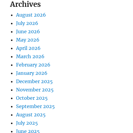
Archives
August 2026
July 2026
June 2026
May 2026
April 2026
March 2026
February 2026
January 2026
December 2025
November 2025
October 2025
September 2025
August 2025
July 2025
June 2025