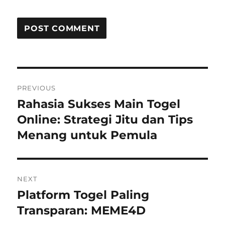
Post
PREVIOUS
navigation
Rahasia Sukses Main Togel
Previous
post:
Online: Strategi Jitu dan Tips
Menang untuk Pemula
NEXT
Platform Togel Paling
Next
post:
Transparan: MEME4D